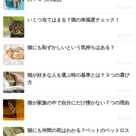
ひよしりん
いくつ当てはまる？猫の幸福度チェック！
ひよしりん
猫にも恥ずかしいという気持ちはある？
ひよしりん
猫が好きな人を選ぶ時の基準とは？３つの選び
方
らくだのこぶ
猫が家族の中で自分にだけ懐かない７つの理由
ひよしりん
猫にも仲間の死はわかる？ペットのペットロス