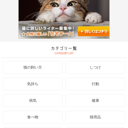
猫の飼い方
しつけ
気持ち
行動
病気
健康
食べ物
猫用品