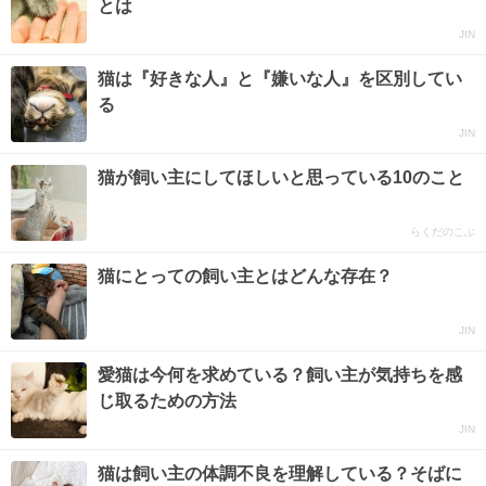
とは
JIN
猫は『好きな人』と『嫌いな人』を区別してい
る
JIN
猫が飼い主にしてほしいと思っている10のこと
らくだのこぶ
猫にとっての飼い主とはどんな存在？
JIN
愛猫は今何を求めている？飼い主が気持ちを感
じ取るための方法
JIN
猫は飼い主の体調不良を理解している？そばに