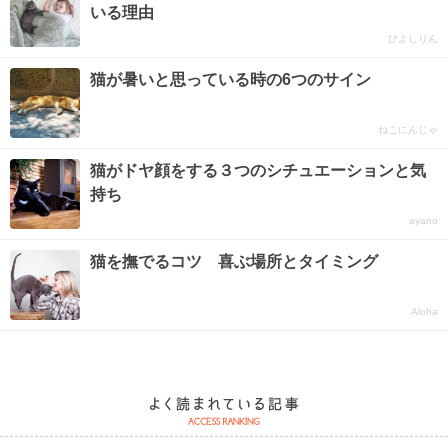
いる理由
ひよしりん
猫が暑いと思っている時の6つのサイン
ねこにんじゃ
猫がドヤ顔をする３つのシチュエーションと気
持ち
ayano
猫を撫でるコツ 喜ぶ場所とタイミング
Aloha