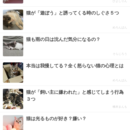
ひよしりん
猫が「遊ぼう」と誘ってくる時のしぐさ５つ
めろんぱん
猫も雨の日は沈んだ気分になるの？
そらじろう
本当は我慢してる？全く怒らない猫の心理とは
めろんぱん
猫が「飼い主に嫌われた」と感じてしまう行為
３つ
橋本まんも
猫は光るものが好き？嫌い？