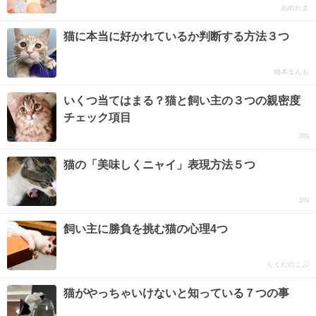
あめたま
猫に本当に好かれているか判断する方法３つ
橋本まんも
いくつ当てはまる？猫と飼い主の３つの親密度
チェック項目
JIN
猫の「美味しくニャイ」表現方法５つ
JIN
飼い主に勝負を挑む猫の心理4つ
らくだのこぶ
猫がやっちゃいけないと知っている７つの事