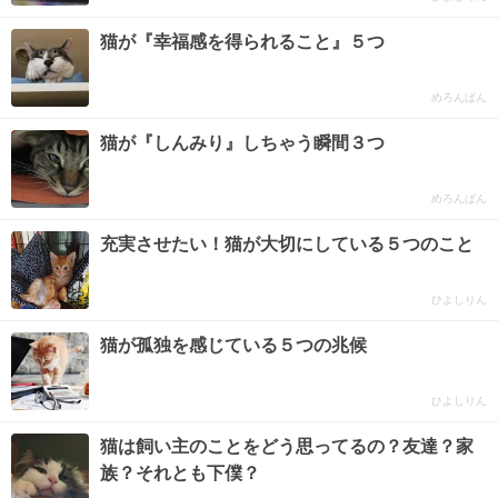
猫が『幸福感を得られること』５つ
めろんぱん
猫が『しんみり』しちゃう瞬間３つ
めろんぱん
充実させたい！猫が大切にしている５つのこと
ひよしりん
猫が孤独を感じている５つの兆候
ひよしりん
猫は飼い主のことをどう思ってるの？友達？家
族？それとも下僕？