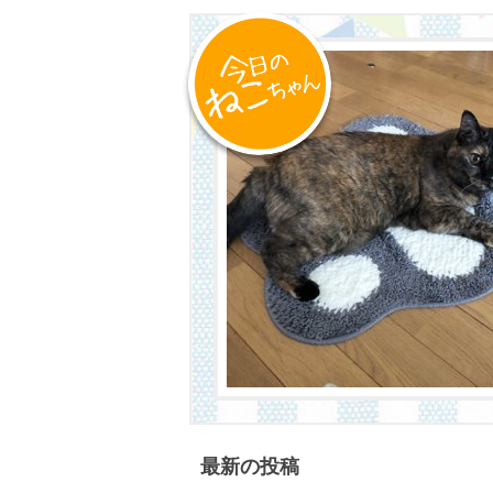
今日のねこちゃん
最新の投稿