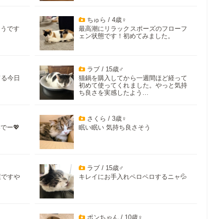
ちゅら / 4歳♀
そうです
最高潮にリラックスポーズのフローフ
ェン状態です！初めてみました。
ラブ / 15歳♂
てる今日
猫鍋を購入してから一週間ほど経って
初めて使ってくれました。やっと気持
ち良さを実感したよう…
さくら / 3歳♀
でー💖
眠い眠い 気持ち良さそう
ラブ / 15歳♂
屋ですや
キレイにお手入れペロペロするニャ💦
ポンちゃん / 10歳♀