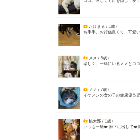
ココ、眩しくて目を隠して寝
たけまる / 1歳♂
お手手、お行儀良くて、可愛
メメ / 8歳♀
珍しく、一緒にいるメメとコ
メメ / 7歳♀
イケメンの女の子の健康優良
桃太郎 / 1歳♀
いつも一緒❤️ 廊下に出して❤️