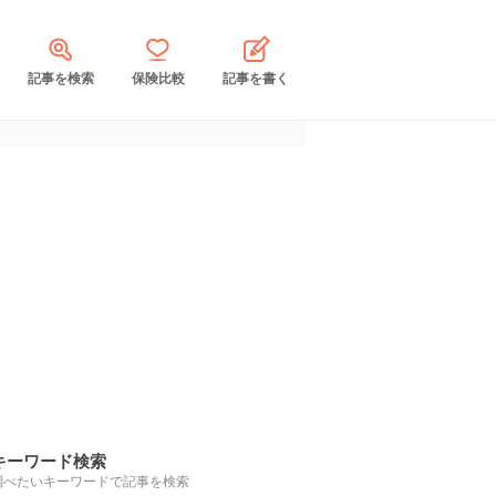
記事を検索
保険比較
記事を書く
キーワード検索
調べたいキーワードで記事を検索