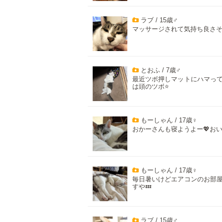
ラブ / 15歳♂
マッサージされて気持ち良さ
とおふ / 7歳♂
最近ツボ押しマットにハマっ
は頭のツボ⭐️
もーしゃん / 17歳♀
おかーさんも寝ようよー💖おい
もーしゃん / 17歳♀
毎日暑いけどエアコンのお部
すや💤
ラブ / 15歳♂