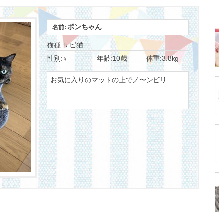
ポンちゃん
名前:
猫種:サビ猫
性別:♀
年齢:10歳
体重:3.8kg
お気に入りのマットの上でノ〜ンビリ