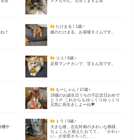
てる笑
メメちゃん、舌出てますよ笑
たけまる / 1歳♂
いね？
娘のたけまる、お昼寝タイムです。
ココ / 6歳♂
コ
足長マンチカンで、甘えん坊です。
もーしゃん / 17歳♀
児
18歳のお誕生日うちの子記念日おめで
とう🎉 これからもゆっくりゆっくり
元気に長生きしよーね💖
トラ / 0歳♂
待機中
大きな瞳、左右対称のきれいな模様、
ちょこんと揃えたおてて。 「かわい
い」が全部そろった、…