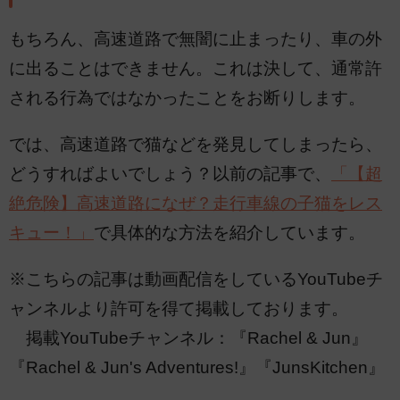
もちろん、高速道路で無闇に止まったり、車の外
に出ることはできません。これは決して、通常許
される行為ではなかったことをお断りします。
では、高速道路で猫などを発見してしまったら、
どうすればよいでしょう？以前の記事で、
「【超
絶危険】高速道路になぜ？走行車線の子猫をレス
キュー！」
で具体的な方法を紹介しています。
※こちらの記事は動画配信をしているYouTubeチ
ャンネルより許可を得て掲載しております。
掲載YouTubeチャンネル：『Rachel & Jun』
『Rachel & Jun's Adventures!』『JunsKitchen』