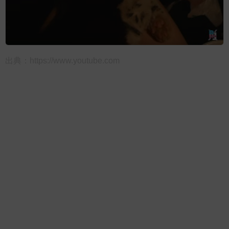
出典：
https://www.youtube.com