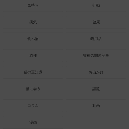
気持ち
行動
病気
健康
食べ物
猫用品
猫種
猫種の関連記事
猫の豆知識
お出かけ
猫に会う
話題
コラム
動画
漫画