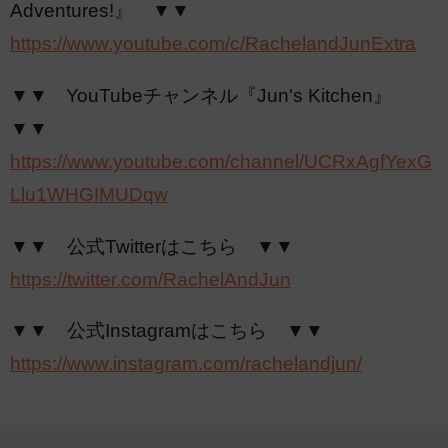
Adventures!』 ▼▼
https://www.youtube.com/c/RachelandJunExtra
▼▼ YouTubeチャンネル『Jun's Kitchen』
▼▼
https://www.youtube.com/channel/UCRxAgfYexG
Llu1WHGIMUDqw
▼▼ 公式Twitterはこちら ▼▼
https://twitter.com/RachelAndJun
▼▼ 公式Instagramはこちら ▼▼
https://www.instagram.com/rachelandjun/