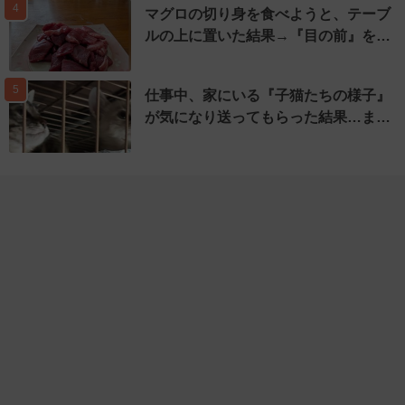
4
マグロの切り身を食べようと、テーブ
ルの上に置いた結果→『目の前』を…
5
仕事中、家にいる『子猫たちの様子』
が気になり送ってもらった結果…ま…