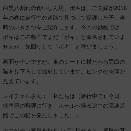
白黒八割れの食いしん坊、ポキは、ご夫婦が2016
年の春に走行中の道路で見つけて保護した子。当
時のいきさつをご紹介します。今回の動画では、
ポキはこの動画でまだ「ポキ」と命名されていま
せんが、先回りして「ポキ」と呼びましょう。
画面が暗いですが、車のシートに横たわる黒白の
猫を見下ろして撮影しています。ピンクの肉球が
見えています。
レイチェルさん：「私たちは（旅行中で）今日、
岐阜県の飛騨に行き、ホテルへ帰る途中の高速道
路でこの猫を発見しました。」
ポキの長い尻尾を持ち上げて見せると、尻尾の真