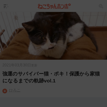
2021年03月30日
更新
強運のサバイバー猫・ポキ！保護から家猫
になるまでの軌跡vol.1
ひろこ