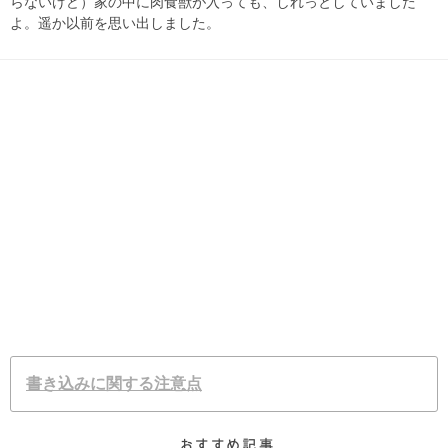
らないけど）家の中に肉食獣が入っても、しれっとしていました
よ。遥か以前を思い出しました。
書き込みに関する注意点