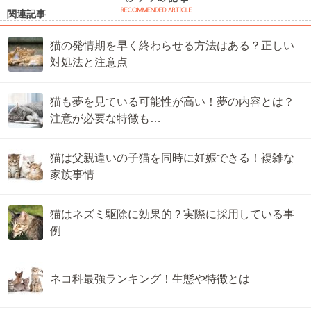
関連記事
猫の発情期を早く終わらせる方法はある？正しい
対処法と注意点
猫も夢を見ている可能性が高い！夢の内容とは？
注意が必要な特徴も…
猫は父親違いの子猫を同時に妊娠できる！複雑な
家族事情
猫はネズミ駆除に効果的？実際に採用している事
例
ネコ科最強ランキング！生態や特徴とは