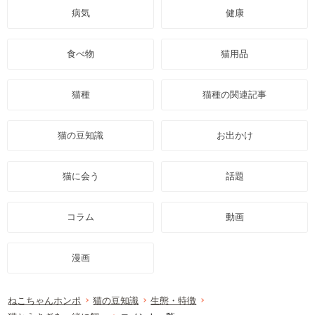
病気
健康
食べ物
猫用品
猫種
猫種の関連記事
猫の豆知識
お出かけ
猫に会う
話題
コラム
動画
漫画
ねこちゃんホンポ
猫の豆知識
生態・特徴