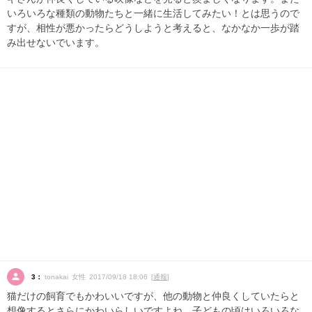
いろいろな種類の動物たちと一緒に生活してみたい！とは思うので
すが、相性が悪かったらどうしようと考えると、なかなか一歩が踏
み出せないでいます。
3：
tonakai 女性 2017/09/18 18:06 [
通報
]
猫だけの飼育でもかわいいですが、他の動物と仲良くしていたらと
想像するとさらにかわいらしいですよね。子どもの頃はいろいろな