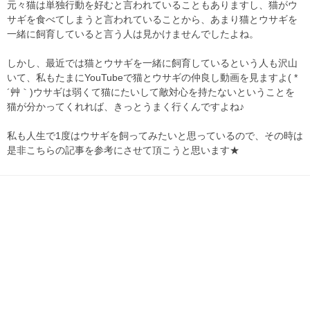
元々猫は単独行動を好むと言われていることもありますし、猫がウ
サギを食べてしまうと言われていることから、あまり猫とウサギを
一緒に飼育していると言う人は見かけませんでしたよね。
しかし、最近では猫とウサギを一緒に飼育しているという人も沢山
いて、私もたまにYouTubeで猫とウサギの仲良し動画を見ますよ( *
´艸｀)ウサギは弱くて猫にたいして敵対心を持たないということを
猫が分かってくれれば、きっとうまく行くんですよね♪
私も人生で1度はウサギを飼ってみたいと思っているので、その時は
是非こちらの記事を参考にさせて頂こうと思います★