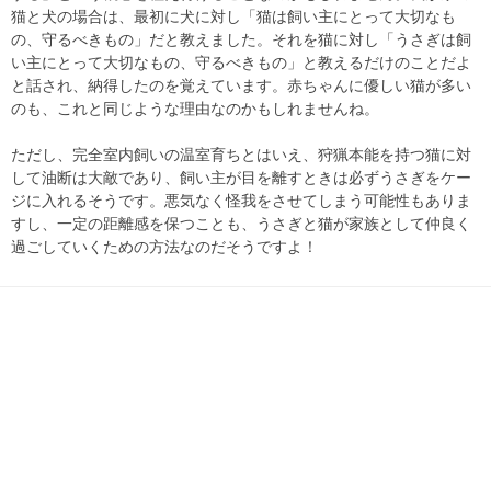
猫と犬の場合は、最初に犬に対し「猫は飼い主にとって大切なも
の、守るべきもの」だと教えました。それを猫に対し「うさぎは飼
い主にとって大切なもの、守るべきもの」と教えるだけのことだよ
と話され、納得したのを覚えています。赤ちゃんに優しい猫が多い
のも、これと同じような理由なのかもしれませんね。
ただし、完全室内飼いの温室育ちとはいえ、狩猟本能を持つ猫に対
して油断は大敵であり、飼い主が目を離すときは必ずうさぎをケー
ジに入れるそうです。悪気なく怪我をさせてしまう可能性もありま
すし、一定の距離感を保つことも、うさぎと猫が家族として仲良く
過ごしていくための方法なのだそうですよ！