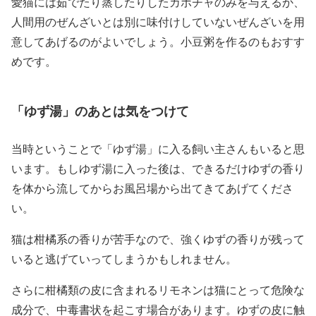
愛猫には茹でたり蒸したりしたカボチャのみを与えるか、
人間用のぜんざいとは別に味付けしていないぜんざいを用
意してあげるのがよいでしょう。小豆粥を作るのもおすす
めです。
「ゆず湯」のあとは気をつけて
当時ということで「ゆず湯」に入る飼い主さんもいると思
います。もしゆず湯に入った後は、できるだけゆずの香り
を体から流してからお風呂場から出てきてあげてくださ
い。
猫は柑橘系の香りが苦手なので、強くゆずの香りが残って
いると逃げていってしまうかもしれません。
さらに柑橘類の皮に含まれるリモネンは猫にとって危険な
成分で、中毒書状を起こす場合があります。ゆずの皮に触