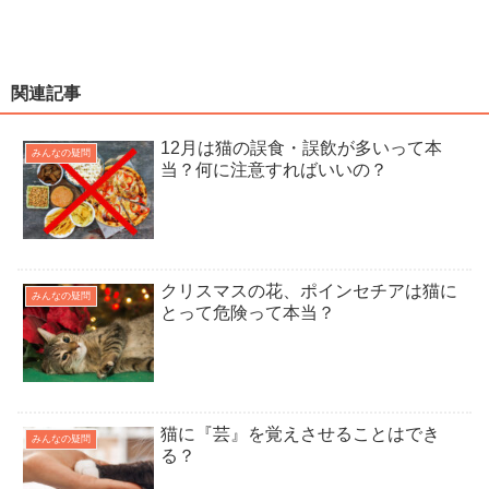
関連記事
12月は猫の誤食・誤飲が多いって本
みんなの疑問
当？何に注意すればいいの？
クリスマスの花、ポインセチアは猫に
みんなの疑問
とって危険って本当？
猫に『芸』を覚えさせることはでき
みんなの疑問
る？