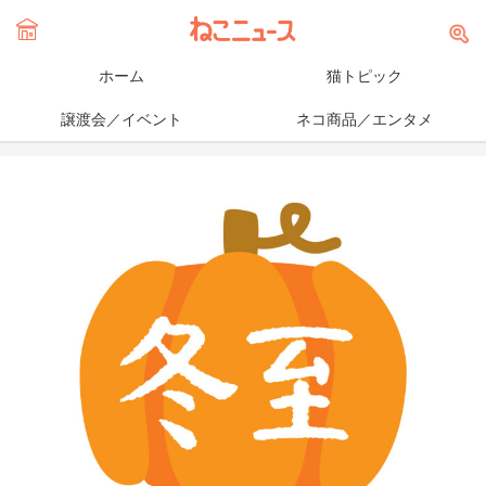
ホーム
猫トピック
譲渡会／イベント
ネコ商品／エンタメ