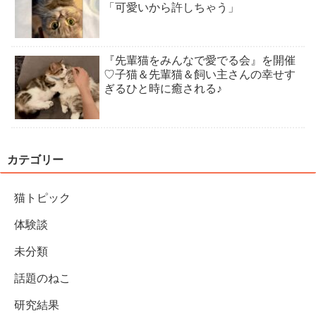
「可愛いから許しちゃう」
『先輩猫をみんなで愛でる会』を開催
♡子猫＆先輩猫＆飼い主さんの幸せす
ぎるひと時に癒される♪
カテゴリー
猫トピック
体験談
未分類
話題のねこ
研究結果