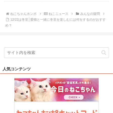
ねこちゃんホンポ
ねこニュース
みんなの疑問
12/22は冬至│愛猫と一緒に冬至を楽しむには何をするのがおすす
め？
人気コンテンツ