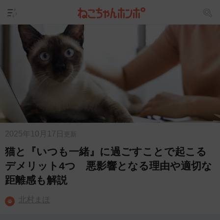
2025年10月17日
更新
猫と『いつも一緒』に過ごすことで起こる
デメリット4つ 悪影響となる理由や適切な
距離感も解説
北村まほ