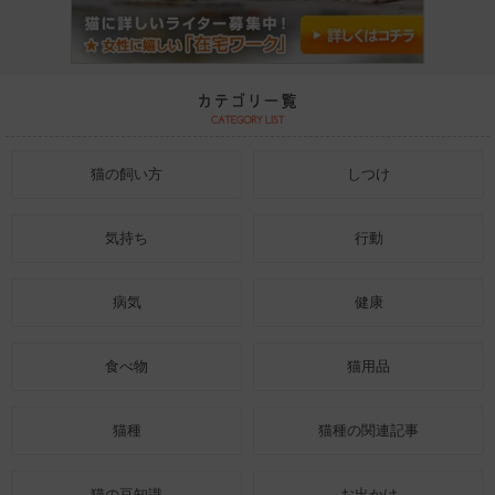
猫の飼い方
しつけ
気持ち
行動
病気
健康
食べ物
猫用品
猫種
猫種の関連記事
猫の豆知識
お出かけ