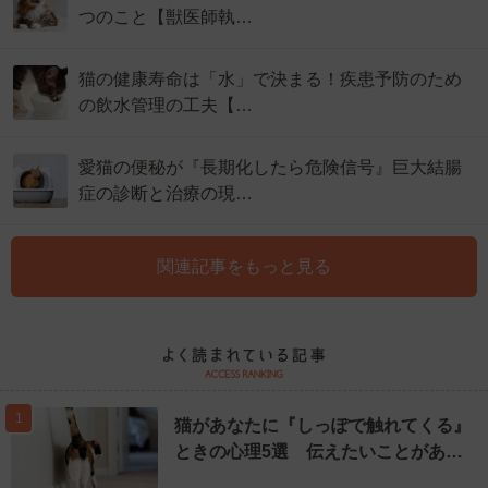
つのこと【獣医師執…
猫の健康寿命は「水」で決まる！疾患予防のため
の飲水管理の工夫【…
愛猫の便秘が『長期化したら危険信号』巨大結腸
症の診断と治療の現…
関連記事をもっと見る
1
猫があなたに『しっぽで触れてくる』
ときの心理5選 伝えたいことがあ…