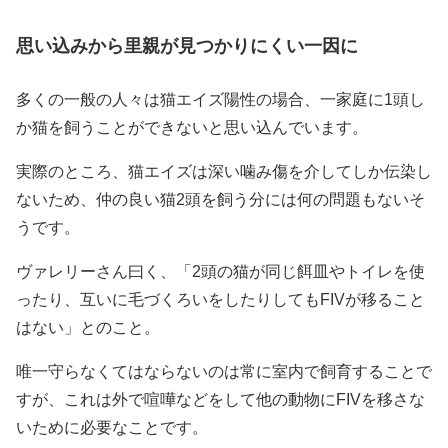
思い込みから里親が見つかりにくい一因に
多くの一般の人々は猫エイズ陽性の場合、一家庭に1頭し
か猫を飼うことができないと思い込んでいます。
実際のところ、猫エイズは深い噛み傷を介してしか伝染し
ないため、仲の良い猫2頭を飼う分には何の問題もないそ
うです。
ヴァレリーさん曰く、「2頭の猫が同じ餌皿やトイレを使
ったり、互いに毛づくろいをしたりしてもFIVが移ること
はない」とのこと。
唯一守らなくてはならないのは常に室内で飼育することで
すが、これは外で喧嘩などをして他の動物にFIVを移さな
いために必要なことです。