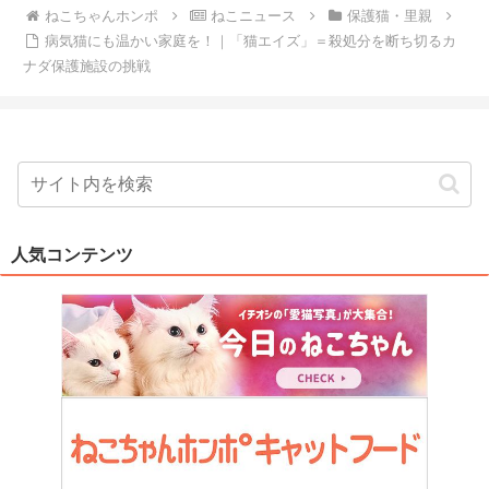
ねこちゃんホンポ
ねこニュース
保護猫・里親
病気猫にも温かい家庭を！｜「猫エイズ」＝殺処分を断ち切るカ
ナダ保護施設の挑戦
人気コンテンツ