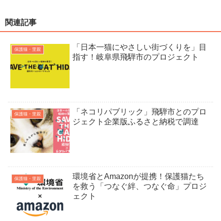
関連記事
「日本一猫にやさしい街づくりを」目
保護猫・里親
指す！岐阜県飛騨市のプロジェクト
「ネコリパブリック」飛騨市とのプロ
保護猫・里親
ジェクト企業版ふるさと納税で調達
環境省とAmazonが提携！保護猫たち
保護猫・里親
を救う「つなぐ絆、つなぐ命」プロジ
ェクト