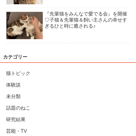
『先輩猫をみんなで愛でる会』を開催
♡子猫＆先輩猫＆飼い主さんの幸せす
ぎるひと時に癒される♪
カテゴリー
猫トピック
体験談
未分類
話題のねこ
研究結果
芸能・TV