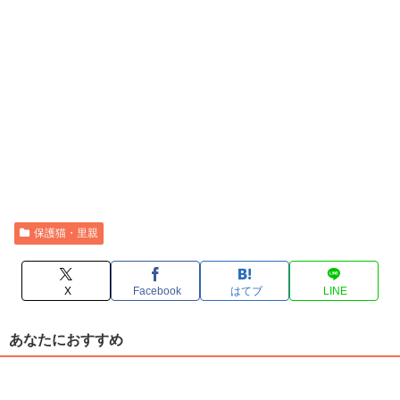
保護猫・里親
X
Facebook
はてブ
LINE
あなたにおすすめ