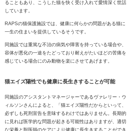
ることもあり、こうした猫を快く受け入れて愛情深く世話
しています。
RAPSの猫保護施設では、健康に何らかの問題がある猫に
一生の住まいを提供しているそうです。
同施設では重篤な不治の病気や障害を持っている場合や、
容体が悪化の一途をたどっており耐えがたいほどの苦痛を
感じている場合にのみ動物を楽にさせてあげます。
猫エイズ陽性でも健康に長生きすることが可能
同施設のアシスタントマネージャーであるヴァレリー・ウ
ィルソンさんによると、「猫エイズ陽性だからといって、
必ずしも死刑宣告を意味するわけではありません。長期的
に見れば医学的な問題が起きる可能性はありますが、適切
な栄養と獣医師のケアにより健康に長生きすることができ