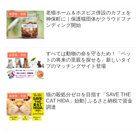
老猫ホーム＆ホスピス併設のカフェを
保護猫・里親
神保町に｜保護猫団体がクラウドファ
ンディング開始
すべては動物の命を守るため！「ペッ
保護猫・里親
トの将来の里親を探せる」新しいタイ
プのマッチングサイト登場
猫の殺処分ゼロを目指す「SAVE THE
保護猫・里親
CAT HIDA」始動│ふるさと納税で資金
調達