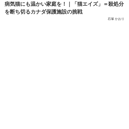
病気猫にも温かい家庭を！｜「猫エイズ」＝殺処分
を断ち切るカナダ保護施設の挑戦
石塚 かおり