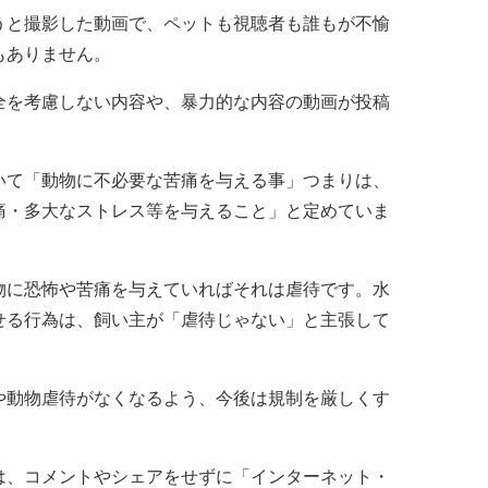
うと撮影した動画で、ペットも視聴者も誰もが不愉
もありません。
全を考慮しない内容や、暴力的な内容の動画が投稿
いて「動物に不必要な苦痛を与える事」つまりは、
痛・多大なストレス等を与えること」と定めていま
物に恐怖や苦痛を与えていればそれは虐待です。水
せる行為は、飼い主が「虐待じゃない」と主張して
や動物虐待がなくなるよう、今後は規制を厳しくす
は、コメントやシェアをせずに「インターネット・