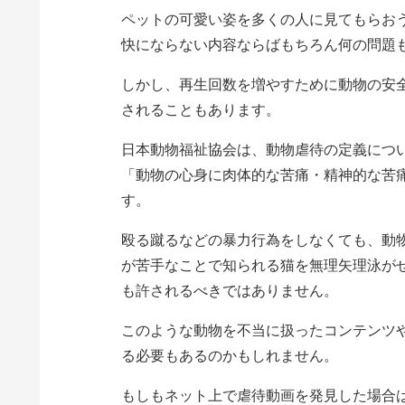
ペットの可愛い姿を多くの人に見てもらお
快にならない内容ならばもちろん何の問題
しかし、再生回数を増やすために動物の安
されることもあります。
日本動物福祉協会は、動物虐待の定義につ
「動物の心身に肉体的な苦痛・精神的な苦
す。
殴る蹴るなどの暴力行為をしなくても、動
が苦手なことで知られる猫を無理矢理泳が
も許されるべきではありません。
このような動物を不当に扱ったコンテンツ
る必要もあるのかもしれません。
もしもネット上で虐待動画を発見した場合