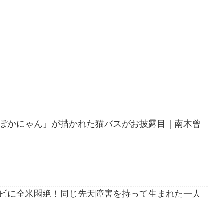
ぽかにゃん」が描かれた猫バスがお披露目｜南木曾
ビに全米悶絶！同じ先天障害を持って生まれた一人