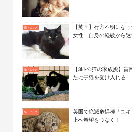
【英国】行方不明になっ
猫トピック
女性｜自身の経験から迷
【3匹の猫の家族愛】盲
猫トピック
たに子猫を受け入れる
英国で絶滅危惧種「ユキ
猫トピック
止へ希望をつなぐ！