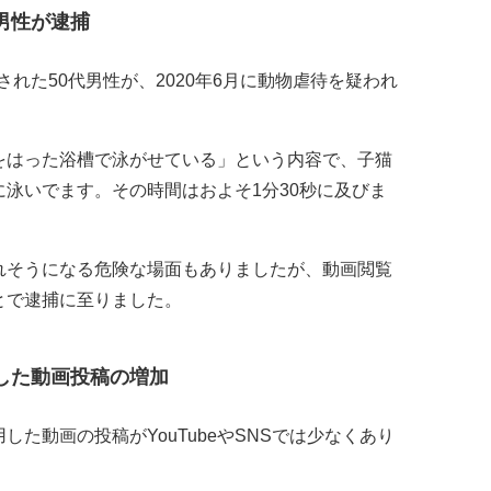
男性が逮捕
された50代男性が、2020年6月に動物虐待を疑われ
をはった浴槽で泳がせている」という内容で、子猫
泳いでます。その時間はおよそ1分30秒に及びま
れそうになる危険な場面もありましたが、動画閲覧
とで逮捕に至りました。
した動画投稿の増加
た動画の投稿がYouTubeやSNSでは少なくあり