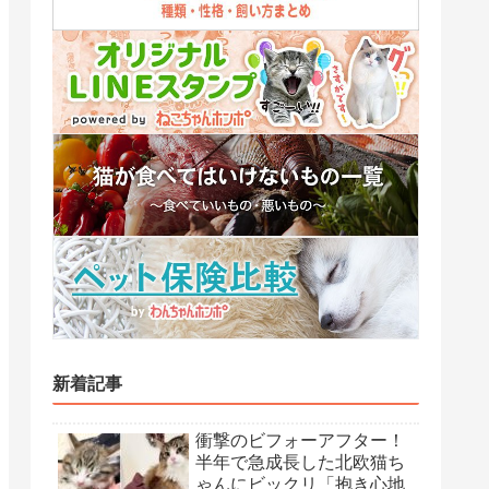
新着記事
衝撃のビフォーアフター！
半年で急成長した北欧猫ち
ゃんにビックリ「抱き心地