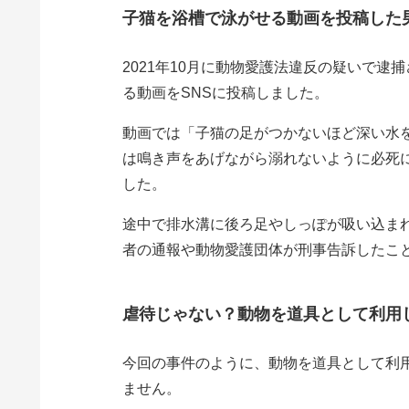
子猫を浴槽で泳がせる動画を投稿した
2021年10月に動物愛護法違反の疑いで逮捕
る動画をSNSに投稿しました。
動画では「子猫の足がつかないほど深い水
は鳴き声をあげながら溺れないように必死に
した。
途中で排水溝に後ろ足やしっぽが吸い込ま
者の通報や動物愛護団体が刑事告訴したこ
虐待じゃない？動物を道具として利用
今回の事件のように、動物を道具として利用し
ません。