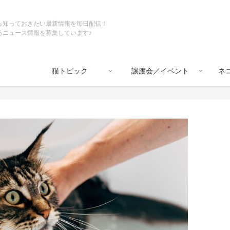
ら知っておきたい最新情報を毎日配信！
るニュース情報を募集しています♪
猫トピック
譲渡会／イベント
ネ