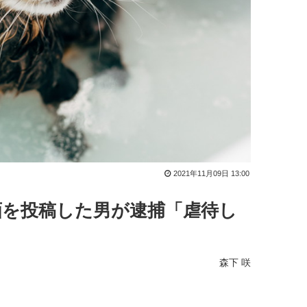
2021年11月09日 13:00
画を投稿した男が逮捕「虐待し
森下 咲