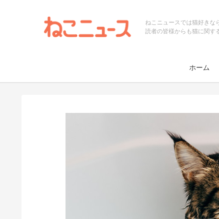
ねこニュースでは猫好きな
読者の皆様からも猫に関す
ホーム