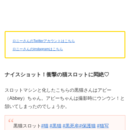
ロニーさんのTwitterアカウントはこちら
ロニーさんのinstagramはこちら
ナイスショット！衝撃の猫スロットに悶絶♡
スロットマシンと化したこちらの黒猫さんはアビー
（Abbey）ちゃん。アビーちゃんは撮影時にウンウン！と
頷いてしまったのでしょうか。
黒猫スロット
#猫
#黒猫
#黒死牟
#保護猫
#猫写