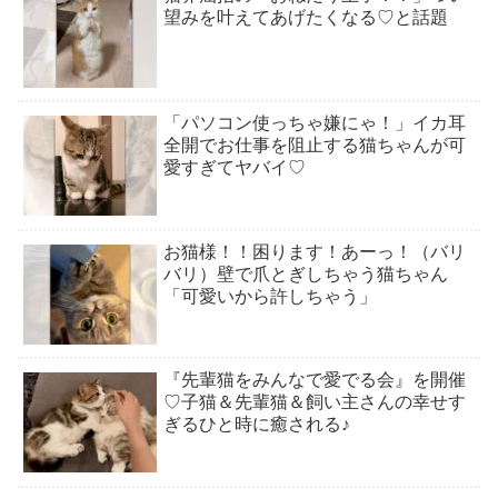
望みを叶えてあげたくなる♡と話題
「パソコン使っちゃ嫌にゃ！」イカ耳
全開でお仕事を阻止する猫ちゃんが可
愛すぎてヤバイ♡
お猫様！！困ります！あーっ！（バリ
バリ）壁で爪とぎしちゃう猫ちゃん
「可愛いから許しちゃう」
『先輩猫をみんなで愛でる会』を開催
♡子猫＆先輩猫＆飼い主さんの幸せす
ぎるひと時に癒される♪