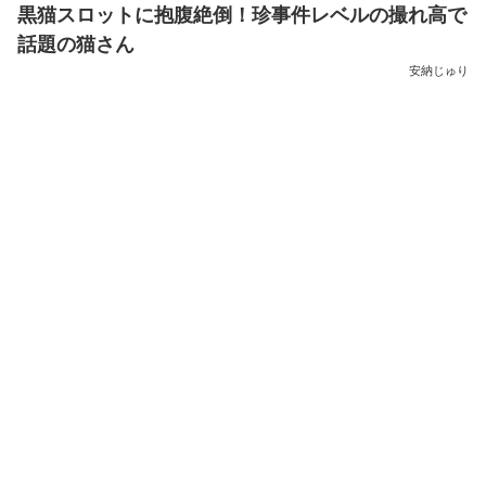
黒猫スロットに抱腹絶倒！珍事件レベルの撮れ高で
話題の猫さん
安納じゅり