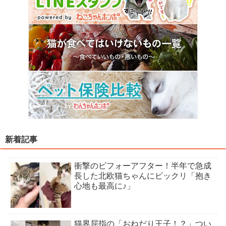
新着記事
衝撃のビフォーアフター！半年で急成
長した北欧猫ちゃんにビックリ「抱き
心地も最高に♪」
猫界屈指の「おねだり王子！？」つい