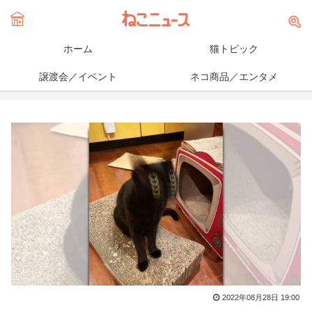
ホーム
猫トピック
譲渡会／イベント
ネコ商品／エンタメ
2022年08月28日 19:00