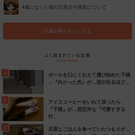
4歳になった猫の注意点や病気について
関連記事をもっと見る
1
ボールを口にくわえて運び始めた子猫
→『向かった先』が…涙が出るほど…
2
アイスコーヒーをいれて戻ったら、
『子猫』が…想定外な『可愛すぎる
行…
3
旦那とごはんを食べていたつもりが…