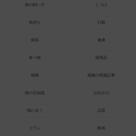
猫の飼い方
しつけ
気持ち
行動
病気
健康
食べ物
猫用品
猫種
猫種の関連記事
猫の豆知識
お出かけ
猫に会う
話題
コラム
動画