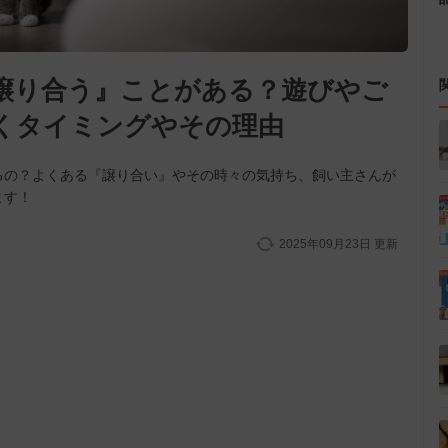
譲り合う』ことがある？遊びやご
くタイミングやその理由
るの？よくある『譲り合い』やその時々の気持ち、飼い主さんが
ます！
2025年09月23日
更新