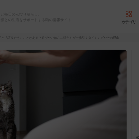
猫と毎日のんびり暮らし。
愛猫との生活をサポートする猫の情報サイト
カテゴリ
手と『譲り合う』ことがある？遊びやごはん…猫たちが一歩引くタイミングやその理由