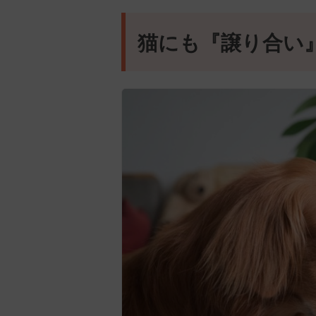
猫にも『譲り合い