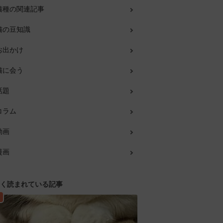
猫種の関連記事
猫の豆知識
お出かけ
猫に会う
話題
コラム
動画
漫画
く読まれている記事