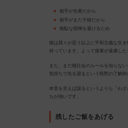
相手が先輩だから
相手がまだ子猫だから
無駄な喧嘩を避けるため
猫は我々が思う以上に平和主義な生き
持っています。よって後輩が遠慮した
また、まだ猫社会のルールを知らない
気持ちで先を譲るという暗黙の了解的
本音を言えば譲るというよりも「わざ
ちが強いです。
残したご飯をあげる