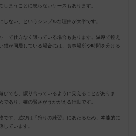
てしまうことに怒らないケースもあります。
にしない」というシンプルな理由が大半です。
ャーで仕方なく譲っている場合もあります。温厚で控え
い猫が同居している場合には、食事場所や時間を分ける
遊びでも、譲り合っているように見えることがありま
めであり、猫の賢さがうかがえる行動です。
物です。遊びは「狩りの練習」にあたるため、本能的に
係しています。