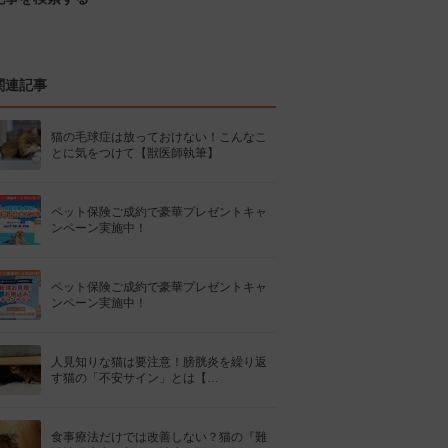
関連記事
猫の毛球症は放っておけない！こんなこ
とに気をつけて【獣医師執筆】
ペット保険ご成約で豪華プレゼントキャ
ンペーン実施中！
ペット保険ご成約で豪華プレゼントキャ
ンペーン実施中！
人見知りな猫は要注意！膀胱炎を繰り返
す猫の「不安サイン」とは【…
食事療法だけでは改善しない？猫の『難