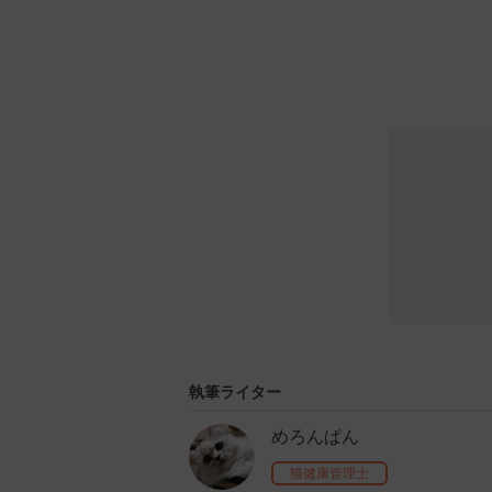
執筆ライター
めろんぱん
猫健康管理士