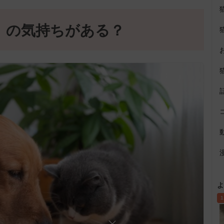
』の気持ちがある？
よ
1