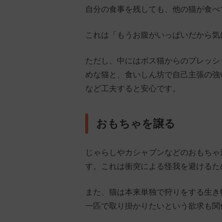
自分の食事を残しても、他の猫が食べ
これは「もうお腹がいっぱいだから気
ただし、中にはボス猫からのプレッシ
めな猫と、食いしん坊で自己主張の強
など工夫すると安心です。
おもちゃを譲る
じゃらしやカシャブンなどのおもちゃ
す。これは衝突による怪我を避けるた
また、猫は本来単独で狩りをする生き
一匹で取り掛かりたいという欲求も関