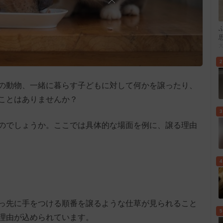
2
の動物、一緒に暮らす子どもに対して何かを譲ったり、
ことはありませんか？
3
のでしょうか。ここでは具体的な場面を例に、譲る理由
4
っ先に手をつける順番を譲るような仕草が見られること
5
理由が込められています。