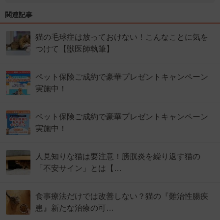
関連記事
猫の毛球症は放っておけない！こんなことに気を
つけて【獣医師執筆】
ペット保険ご成約で豪華プレゼントキャンペーン
実施中！
ペット保険ご成約で豪華プレゼントキャンペーン
実施中！
人見知りな猫は要注意！膀胱炎を繰り返す猫の
「不安サイン」とは【…
食事療法だけでは改善しない？猫の『難治性腸疾
患』新たな治療の可…