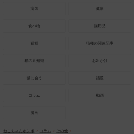
病気
健康
食べ物
猫用品
猫種
猫種の関連記事
猫の豆知識
お出かけ
猫に会う
話題
コラム
動画
漫画
ねこちゃんホンポ
コラム
その他