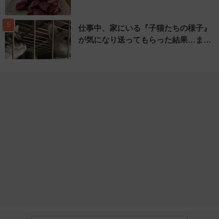
5
仕事中、家にいる『子猫たちの様子』
が気になり送ってもらった結果…ま…