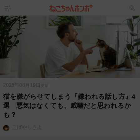
2025年08月19日
更新
猫を嫌がらせてしまう『嫌われる話し方』4
選 悪気はなくても、威嚇だと思われるか
も？
こばやしきよ