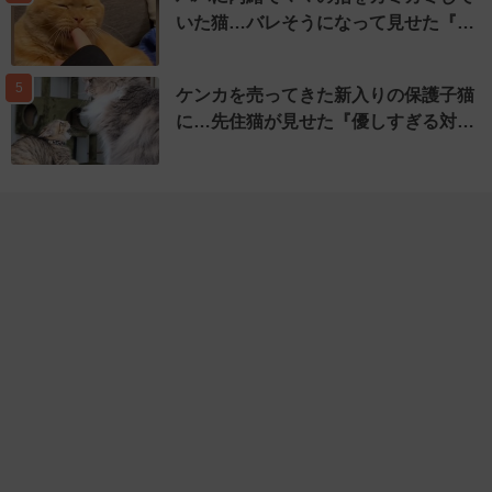
いた猫…バレそうになって見せた『…
5
ケンカを売ってきた新入りの保護子猫
に…先住猫が見せた『優しすぎる対…