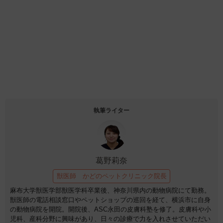
執筆ライター
葛野莉奈
獣医師 かどのペットクリニック院長
麻布大学獣医学部獣医学科卒業後、神奈川県内の動物病院にて勤務。
獣医師の電話相談窓口やペットショップの巡回を経て、横浜市に自身
の動物病院を開院。開院後、ASC永田の皮膚科塾を修了。皮膚科や小
児科、産科分野に興味があり、日々の診療で力を入れさせていただい