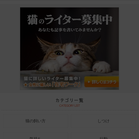
猫の飼い方
しつけ
気持ち
行動