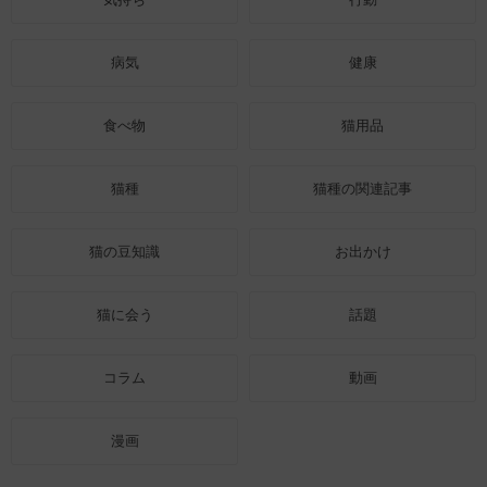
病気
健康
食べ物
猫用品
猫種
猫種の関連記事
猫の豆知識
お出かけ
猫に会う
話題
コラム
動画
漫画