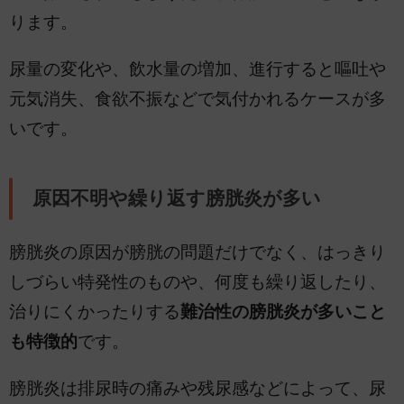
ります。
尿量の変化や、飲水量の増加、進行すると嘔吐や
元気消失、食欲不振などで気付かれるケースが多
いです。
原因不明や繰り返す膀胱炎が多い
膀胱炎の原因が膀胱の問題だけでなく、はっきり
しづらい特発性のものや、何度も繰り返したり、
治りにくかったりする
難治性の膀胱炎が多いこと
も特徴的
です。
膀胱炎は排尿時の痛みや残尿感などによって、尿