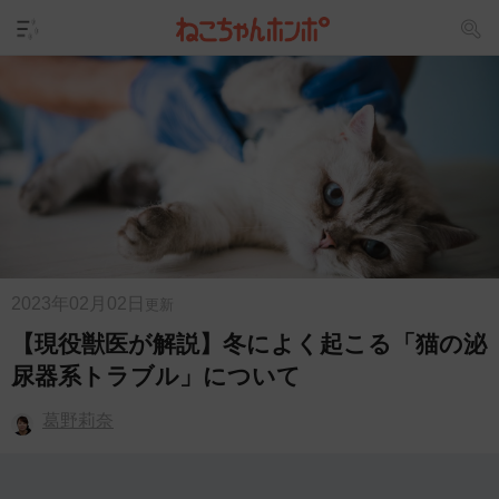
2023年02月02日
更新
【現役獣医が解説】冬によく起こる「猫の泌
尿器系トラブル」について
葛野莉奈