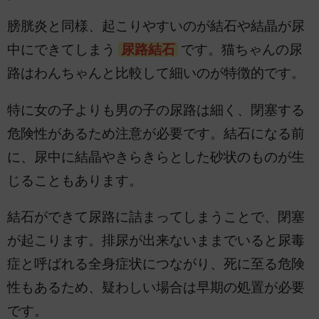
膀胱炎と同様、起こりやすいのが結石や結晶が尿
中にできてしまう
尿路結石
です。猫ちゃんの尿
路はわんちゃんと比較して細いのが特徴的です。
特に女の子よりも男の子の尿路は細く、閉塞する
危険性があるため注意が必要です。結石になる前
に、尿中に結晶やきらきらとした砂状のものが生
じることもあります。
結石ができて尿路に詰まってしまうことで、閉塞
が起こります。排尿が出来ないままでいると尿毒
症と呼ばれる全身症状につながり、死に至る危険
性もあるため、疑わしい場合は早期の処置が必要
です。