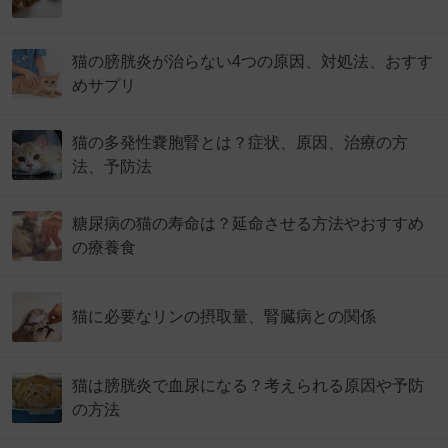
猫の膀胱炎が治らない4つの原因、対処法、おすす
めサプリ
猫の多発性嚢胞腎とは？症状、原因、治療の方
法、予防法
糖尿病の猫の寿命は？延命させる方法やおすすめ
の療養食
猫に必要なリンの摂取量、腎臓病との関係
猫は膀胱炎で血尿になる？考えられる原因や予防
の方法