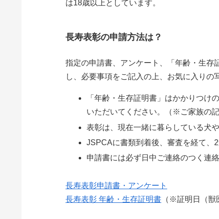
は18歳以上としています。
長寿表彰の申請方法は？
指定の申請書、アンケート、「年齢・生存
し、必要事項をご記入の上、お気に入りの
「年齢・生存証明書」はかかりつけ
いただいてください。（※ご家族の
表彰は、現在一緒に暮らしている犬
JSPCAに書類到着後、審査を経て、
申請書には必ず日中ご連絡のつく連
長寿表彰申請書・アンケート
長寿表彰 年齢・生存証明書
（※証明日（獣