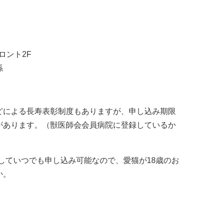
ロント2F
係
どによる長寿表彰制度もありますが、申し込み期限
があります。（獣医師会会員病院に登録しているか
通していつでも申し込み可能なので、愛猫が18歳のお
か。