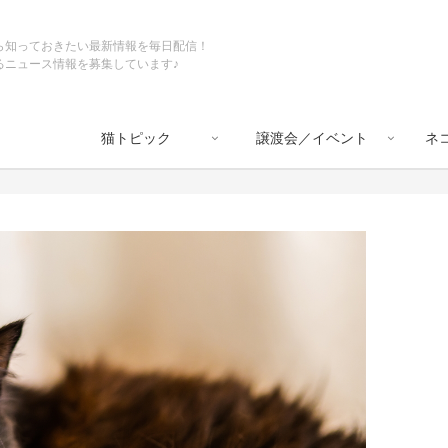
ら知っておきたい最新情報を毎日配信！
るニュース情報を募集しています♪
猫トピック
譲渡会／イベント
ネ