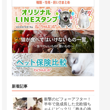
新着記事
衝撃のビフォーアフター！
半年で急成長した北欧猫ち
ゃんにビックリ「抱き心地