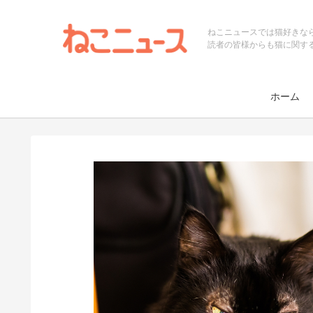
ねこニュースでは猫好きな
読者の皆様からも猫に関す
ホーム