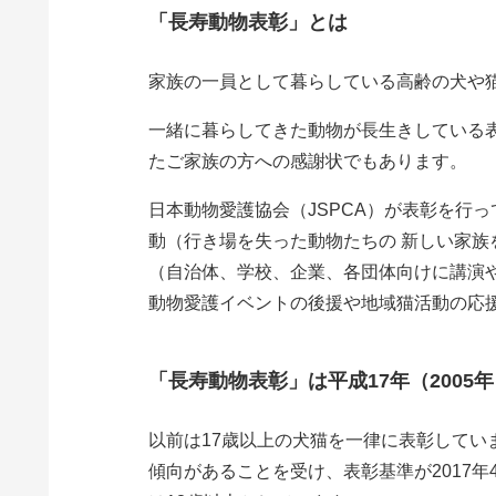
「長寿動物表彰」とは
家族の一員として暮らしている高齢の犬や
一緒に暮らしてきた動物が長生きしている
たご家族の方への感謝状でもあります。
日本動物愛護協会（JSPCA）が表彰を行
動（行き場を失った動物たちの 新しい家
（自治体、学校、企業、各団体向けに講演
動物愛護イベントの後援や地域猫活動の応
「長寿動物表彰」は平成17年（2005
以前は17歳以上の犬猫を一律に表彰してい
傾向があることを受け、表彰基準が2017