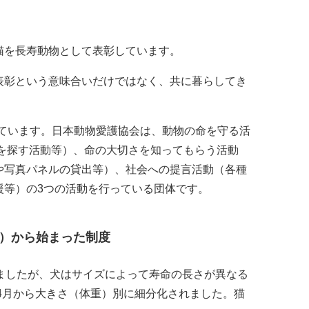
猫を長寿動物として表彰しています。
表彰という意味合いだけではなく、共に暮らしてき
っています。日本動物愛護協会は、動物の命を守る活
族を探す活動等）、命の大切さを知ってもらう活動
や写真パネルの貸出等）、社会への提言活動（各種
援等）の3つの活動を行っている団体です。
年）から始まった制度
ましたが、犬はサイズによって寿命の長さが異なる
年4月から大きさ（体重）別に細分化されました。猫