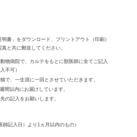
証明書」をダウンロード、プリントアウト（印刷）
写真と共に郵送してください。
の動物病院で、カルテをもとに獣医師に全てご記入
記入不可）
や猫で、一生涯に一回とさせていただきます。
2週間以内にお届けしています。
絡先の記入をお願いします。
医師記入日）より1ヵ月以内のもの）