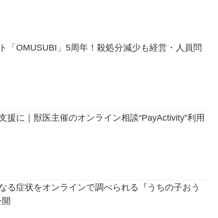
「OMUSUBI」5周年！殺処分減少も経営・人員問
に｜獣医主催のオンライン相談“PayActivity”利用
なる症状をオンラインで調べられる『うちの子おう
公開