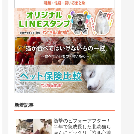
新着記事
衝撃のビフォーアフター！
半年で急成長した北欧猫ち
ゃんにビックリ「抱き心地