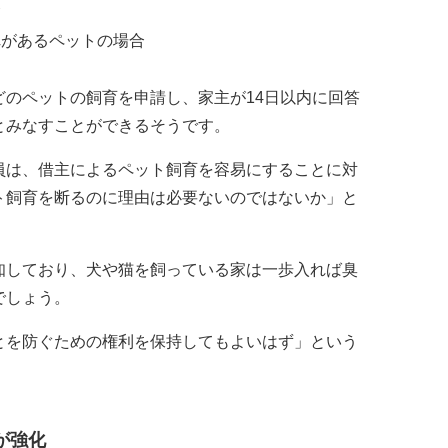
合
れがあるペットの場合
のペットの飼育を申請し、家主が14日以内に回答
とみなすことができるそうです。
員は、借主によるペット飼育を容易にすることに対
ト飼育を断るのに理由は必要ないのではないか」と
知しており、犬や猫を飼っている家は一歩入れば臭
でしょう。
とを防ぐための権利を保持してもよいはず」という
が強化