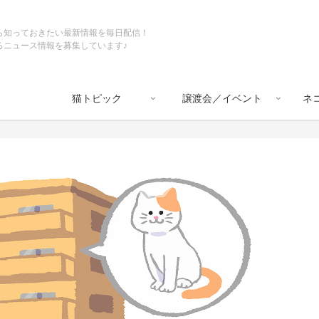
ら知っておきたい最新情報を毎日配信！
るニュース情報を募集しています♪
猫トピック
譲渡会／イベント
ネ