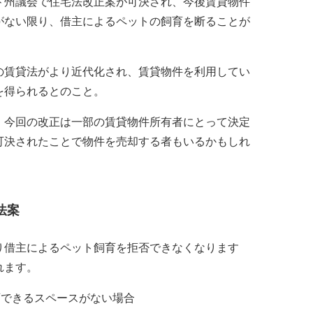
ド州議会で住宅法改正案が可決され、今後賃貸物件
がない限り、借主によるペットの飼育を断ることが
の賃貸法がより近代化され、賃貸物件を利用してい
を得られるとのこと。
、今回の改正は一部の賃貸物件所有者にとって決定
可決されたことで物件を売却する者もいるかもしれ
法案
り借主によるペット飼育を拒否できなくなります
れます。
育できるスペースがない場合