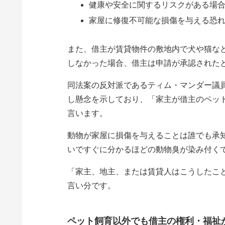
健康や安全に関するリスクがある場
家屋に修復不可能な損傷を与える恐
また、借主が賃貸物件の敷地内で犬や猫など
しなかった場合、借主は申請が承認された
同法案の反対派であるティム・マンダー議
し懸念を示しており、「家主が借主のペッ
言います。
動物が家屋に損傷を与えることは誰でも承
いですぐに分かるほどの動物臭が染み付く
「家主、地主、または賃貸人はこうしたこ
言い分です。
ペット飼育以外でも借主の権利・福祉