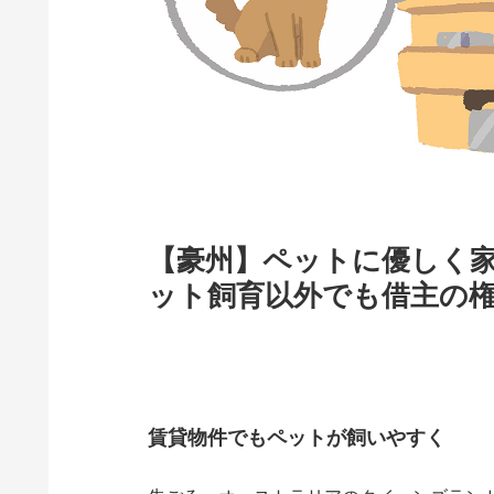
【豪州】ペットに優しく
ット飼育以外でも借主の
賃貸物件でもペットが飼いやすく