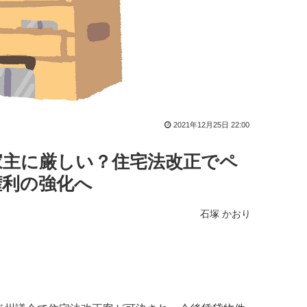
2021年12月25日 22:00
家主に厳しい？住宅法改正でペ
権利の強化へ
石塚 かおり