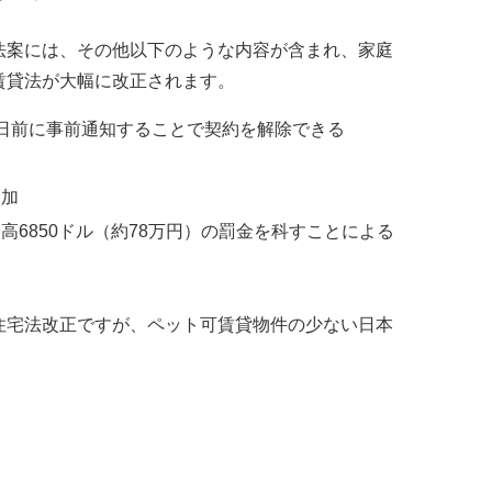
法案には、その他以下のような内容が含まれ、家庭
賃貸法が大幅に改正されます。
日前に事前通知することで契約を解除できる
い
追加
6850ドル（約78万円）の罰金を科すことによる
住宅法改正ですが、ペット可賃貸物件の少ない日本
。