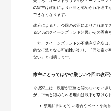
先ごろ、オーストラリアのクイーンズラン
の家主は政府により正当と認められる理由
できなくなります。
政府によると、今回の改正によりこれまで
る34%のクイーンズランド州民がその恩恵
一方、クイーンズランドの不動産研究所は
的な打撃となる可能性があり、「同法案が
ない」と指摘します。
家主にとってはやや厳しい今回の改正
今後家主は、政府が正当と認めないかいぎ
が、正当と認められる理由は以下が挙げら
敷地に囲いがない場合やペットを飼