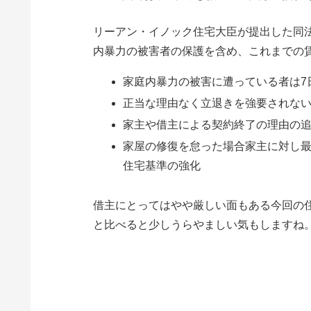
リーアン・イノック住宅大臣が提出した同
内暴力の被害者の保護を含め、これまでの
家庭内暴力の被害に遭っている者は7
正当な理由なく立退きを強要されな
家主や借主による契約終了の理由の
家屋の修復を怠った場合家主に対し最高
住宅基準の強化
借主にとってはやや厳しい面もある今回の
と比べると少しうらやましい気もしますね