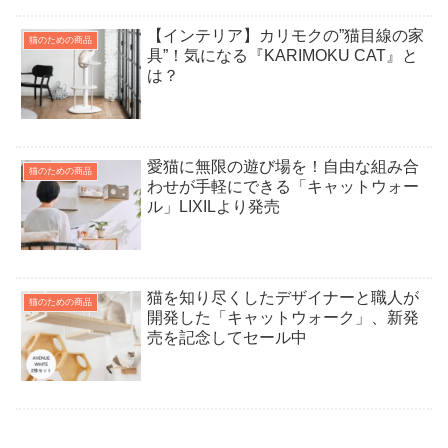
【インテリア】カリモクの”猫目線の家
猫のための商品
具”！気になる『KARIMOKU CAT』と
は？
愛猫に無限の遊び場を！自由な組み合
猫のための商品
わせが手軽にできる「キャットウォー
ル」LIXILより発売
猫を知り尽くしたデザイナーと職人が
猫のための商品
開発した「キャットウォーク」、新発
売を記念してセール中