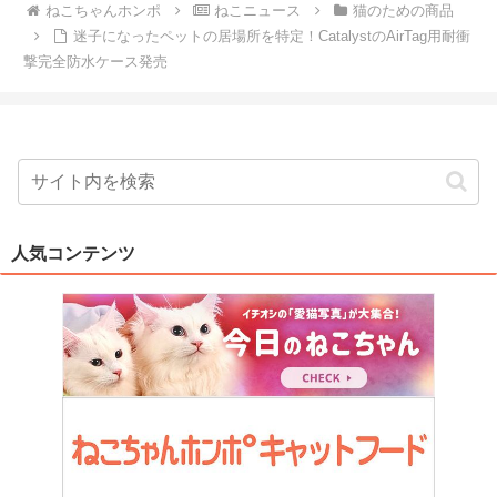
ねこちゃんホンポ
ねこニュース
猫のための商品
迷子になったペットの居場所を特定！CatalystのAirTag用耐衝
撃完全防水ケース発売
人気コンテンツ