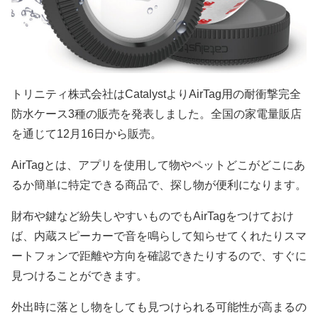
トリニティ株式会社はCatalystよりAirTag用の耐衝撃完全
防水ケース3種の販売を発表しました。全国の家電量販店
を通じて12月16日から販売。
AirTagとは、アプリを使用して物やペットどこがどこにあ
るか簡単に特定できる商品で、探し物が便利になります。
財布や鍵など紛失しやすいものでもAirTagをつけておけ
ば、内蔵スピーカーで音を鳴らして知らせてくれたりスマ
ートフォンで距離や方向を確認できたりするので、すぐに
見つけることができます。
外出時に落とし物をしても見つけられる可能性が高まるの