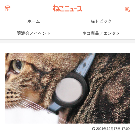
ホーム
猫トピック
譲渡会／イベント
ネコ商品／エンタメ
2021年12月17日 17:00