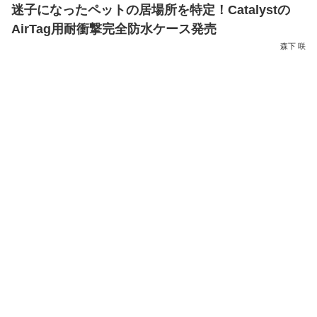
迷子になったペットの居場所を特定！Catalystの
AirTag用耐衝撃完全防水ケース発売
森下 咲