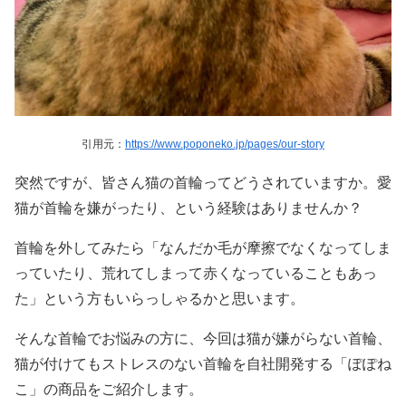
引用元：
https://www.poponeko.jp/pages/our-story
突然ですが、皆さん猫の首輪ってどうされていますか。愛
猫が首輪を嫌がったり、という経験はありませんか？
首輪を外してみたら「なんだか毛が摩擦でなくなってしま
っていたり、荒れてしまって赤くなっていることもあっ
た」という方もいらっしゃるかと思います。
そんな首輪でお悩みの方に、今回は猫が嫌がらない首輪、
猫が付けてもストレスのない首輪を自社開発する「ぽぽね
こ」の商品をご紹介します。