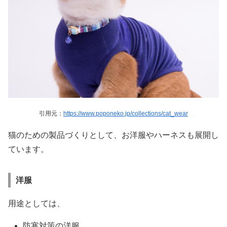
引用元：
https://www.poponeko.jp/collections/cat_wear
猫のための製品づくりとして、お洋服やハーネスも展開し
ています。
洋服
用途としては、
防寒対策の洋服