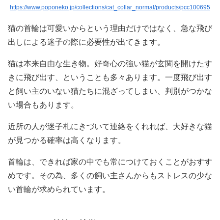
https://www.poponeko.jp/collections/cat_collar_normal/products/pcc100695
猫の首輪は可愛いからという理由だけではなく、急な飛び
出しによる迷子の際に必要性が出てきます。
猫は本来自由な生き物。好奇心の強い猫が玄関を開けたす
きに飛び出す、ということも多々あります。一度飛び出す
と飼い主のいない猫たちに混ざってしまい、判別がつかな
い場合もあります。
近所の人が迷子札にきづいて連絡をくれれば、大好きな猫
が見つかる確率は高くなります。
首輪は、できれば家の中でも常につけておくことがおすす
めです。その為、多くの飼い主さんからもストレスの少な
い首輪が求められています。