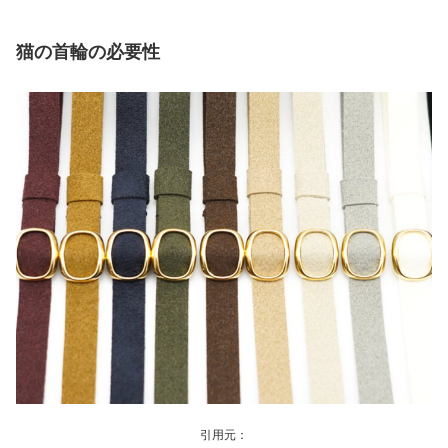
猫の首輪の必要性
引用元：