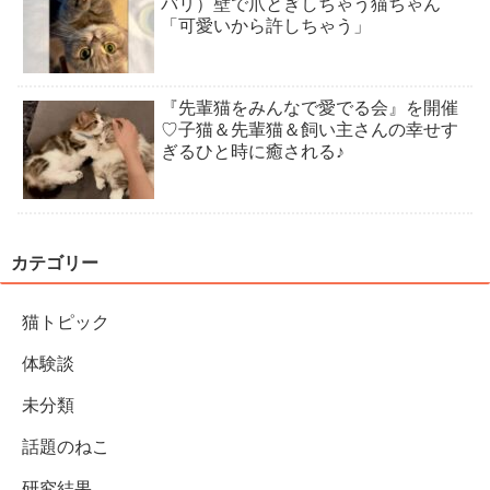
バリ）壁で爪とぎしちゃう猫ちゃん
「可愛いから許しちゃう」
『先輩猫をみんなで愛でる会』を開催
♡子猫＆先輩猫＆飼い主さんの幸せす
ぎるひと時に癒される♪
カテゴリー
猫トピック
体験談
未分類
話題のねこ
研究結果