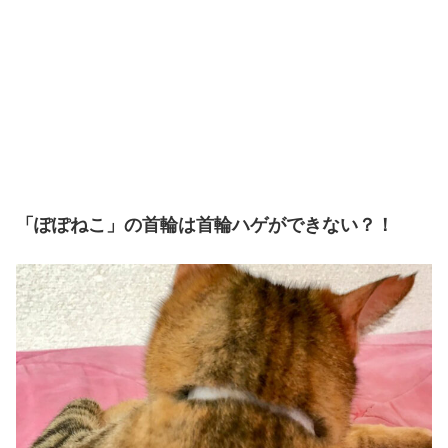
「ぽぽねこ」の首輪は首輪ハゲができない？！