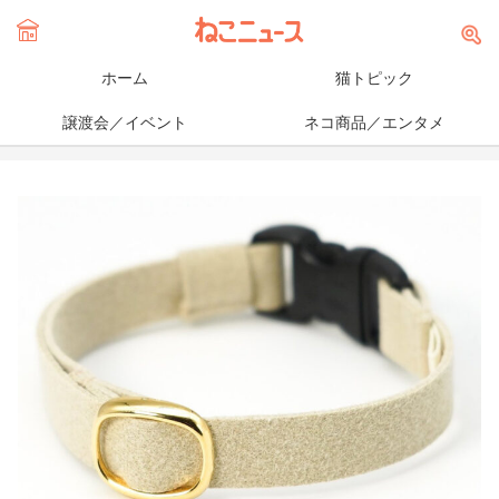
ホーム
猫トピック
譲渡会／イベント
ネコ商品／エンタメ