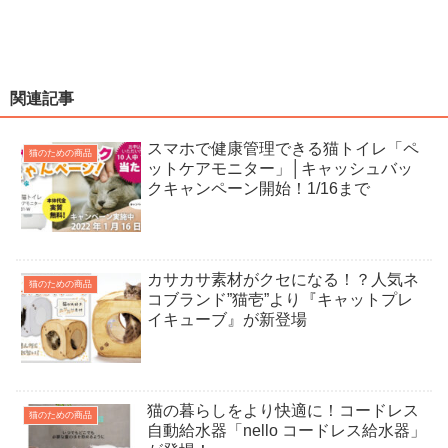
関連記事
スマホで健康管理できる猫トイレ「ペ
猫のための商品
ットケアモニター」│キャッシュバッ
クキャンペーン開始！1/16まで
カサカサ素材がクセになる！？人気ネ
猫のための商品
コブランド”猫壱”より『キャットプレ
イキューブ』が新登場
猫の暮らしをより快適に！コードレス
猫のための商品
自動給水器「nello コードレス給水器」