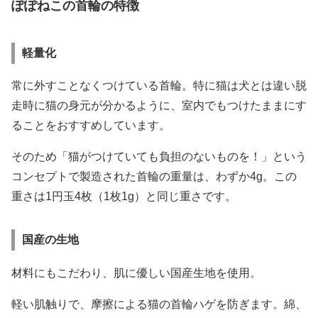
ぽぽねこの首輪の特徴
軽量化
常に外すことなくつけている首輪。特に猫は犬とは違い脱
走時に猫の身元が分かるように、室内でもつけたままにす
ることをおすすめしています。
そのため「猫がつけていても負担のないものを！」という
コンセプトで製造された首輪の重量は、わずか4g。この
重さは1円玉4枚（1枚1g）と同じ重さです。
国産の生地
材料にもこだわり、肌に優しい国産生地を使用。
軽い肌触りで、摩擦による猫の首輪ハゲを防ぎます。綿、