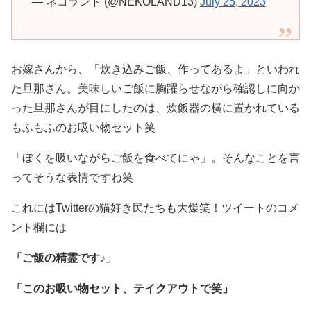
— ネコランド (@NEKOLAND13)
July 25, 2023
お嫁さんから、「炊き込みご飯、作ってあるよ」といわれ
た旦那さん。美味しいご飯に胸躍らせながら確認しに向か
った旦那さんが目にしたのは、炊飯器の横に置かれている
もふもふのお吸い物セット笑
「ぼくを吸いながらご飯を食べてにゃ」。そんなことを言
ってそうな表情ですね笑
これにはTwitterの猫好き民たちも大爆笑！ツイートのコメ
ント欄には
「ご飯の精霊です♪」
「このお吸い物セット、テイクアウトで笑」