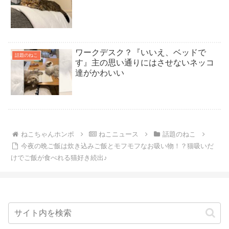
ワークデスク？『いいえ、ベッドで
話題のねこ
す』主の思い通りにはさせないネッコ
達がかわいい
ねこちゃんホンポ
ねこニュース
話題のねこ
今夜の晩ご飯は炊き込みご飯とモフモフなお吸い物！？猫吸いだ
けでご飯が食べれる猫好き続出♪