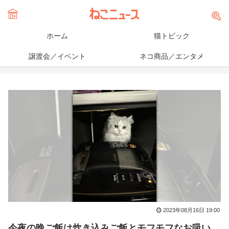
ホーム
猫トピック
譲渡会／イベント
ネコ商品／エンタメ
2023年08月16日 19:00
今夜の晩ご飯は炊き込みご飯とモフモフなお吸い