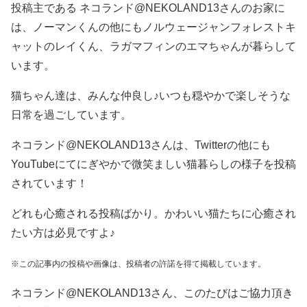
投稿主である ネコランド@NEKOLAND13さんのお家に
は、ノーマンくんの他にもノルウェージャンフォレストキ
ャットのレイくん、ラガマフィンのエマちゃんが暮らして
います。
猫ちゃん達は、みんな仲良し♪いつも穏やかで楽しそうな
日常を過ごしています。
ネコランド@NEKOLAND13さんは、Twitterの他にも
YouTubeにてにぎやかで微笑ましい猫暮らしの様子を投稿
されています！
どれも心癒される投稿ばかり。かわいい猫たちに心癒され
たい方は必見ですよ♪
※この記事内の投稿や画像は、投稿者の許諾を得て掲載しています。
ネコランド@NEKOLAND13さん、このたびはご協力頂き