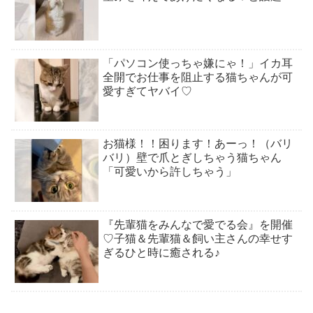
「パソコン使っちゃ嫌にゃ！」イカ耳
全開でお仕事を阻止する猫ちゃんが可
愛すぎてヤバイ♡
お猫様！！困ります！あーっ！（バリ
バリ）壁で爪とぎしちゃう猫ちゃん
「可愛いから許しちゃう」
『先輩猫をみんなで愛でる会』を開催
♡子猫＆先輩猫＆飼い主さんの幸せす
ぎるひと時に癒される♪