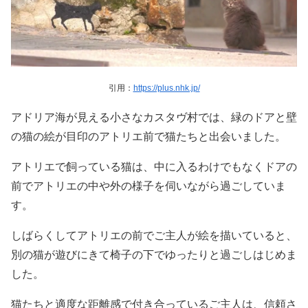
引用：
https://plus.nhk.jp/
アドリア海が見える小さなカスタヴ村では、緑のドアと壁
の猫の絵が目印のアトリエ前で猫たちと出会いました。
アトリエで飼っている猫は、中に入るわけでもなくドアの
前でアトリエの中や外の様子を伺いながら過ごしていま
す。
しばらくしてアトリエの前でご主人が絵を描いていると、
別の猫が遊びにきて椅子の下でゆったりと過ごしはじめま
した。
猫たちと適度な距離感で付き合っているご主人は、信頼さ