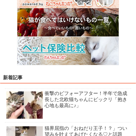
新着記事
衝撃のビフォーアフター！半年で急成
長した北欧猫ちゃんにビックリ「抱き
心地も最高に♪」
猫界屈指の「おねだり王子！？」つい
望みを叶えてあげたくなる♡と話題