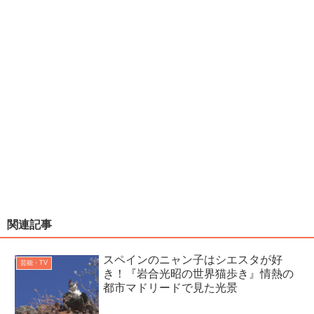
関連記事
スペインのニャン子はシエスタが好
芸能・TV
き！『岩合光昭の世界猫歩き』情熱の
都市マドリードで見た光景