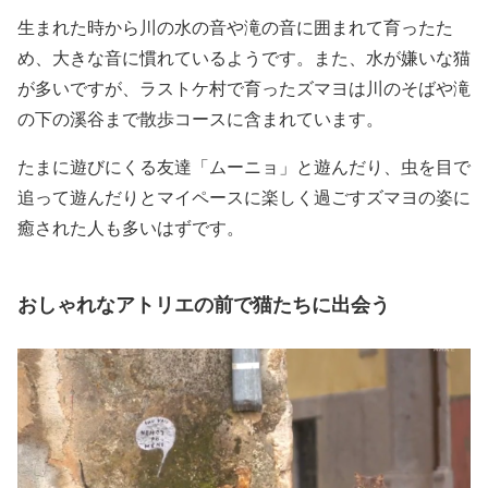
生まれた時から川の水の音や滝の音に囲まれて育ったた
め、大きな音に慣れているようです。また、水が嫌いな猫
が多いですが、ラストケ村で育ったズマヨは川のそばや滝
の下の溪谷まで散歩コースに含まれています。
たまに遊びにくる友達「ムーニョ」と遊んだり、虫を目で
追って遊んだりとマイペースに楽しく過ごすズマヨの姿に
癒された人も多いはずです。
おしゃれなアトリエの前で猫たちに出会う