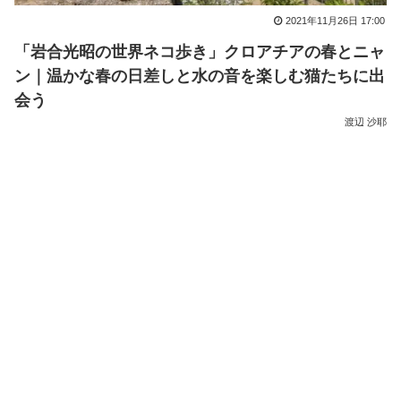
2021年11月26日 17:00
「岩合光昭の世界ネコ歩き」クロアチアの春とニャ
ン｜温かな春の日差しと水の音を楽しむ猫たちに出
会う
渡辺 沙耶