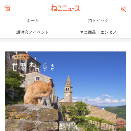
ホーム
猫トピック
譲渡会／イベント
ネコ商品／エンタメ