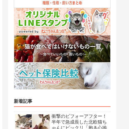
新着記事
衝撃のビフォーアフター！
半年で急成長した北欧猫ち
ゃんにビックリ「抱き心地