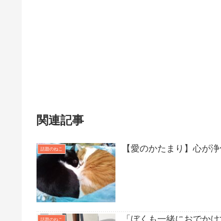
関連記事
【愛のかたまり】心が浄
話題のねこ
「ぼくも一緒におでかけ
話題のねこ