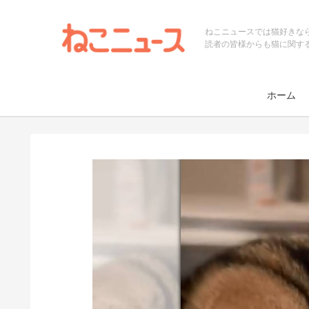
ねこニュースでは猫好きな
読者の皆様からも猫に関す
ホーム