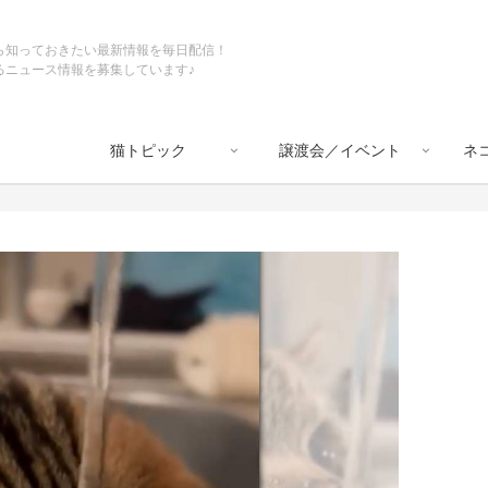
ら知っておきたい最新情報を毎日配信！
るニュース情報を募集しています♪
猫トピック
譲渡会／イベント
ネ