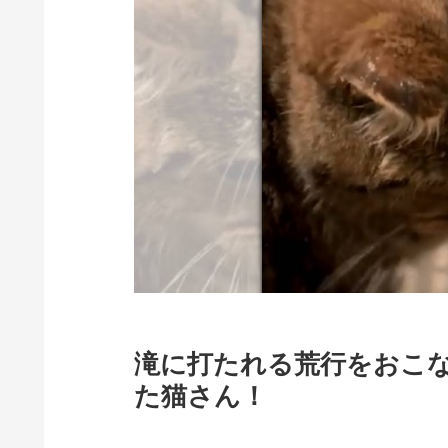
滝に打たれる荒行をおこ
た猫さん！