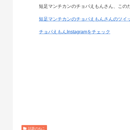
短足マンチカンのチョパえもんさん、この
短足マンチカンのチョパえもんさんのツイ
チョパえもんInstagramをチェック
話題のねこ