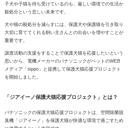
子犬や子猫を待ち受けているのも、厳しい環境での生活か
殺処分という悲しい未来です。
犬や猫の殺処分を減らすには、保護犬や保護猫を引き取り
大切に育ててくれる飼い主さんとの出会いを増やすことが
重要です。
譲渡活動の支援をすることで保護犬猫を応援したいという
思いから、電機メーカーのパナソニックがペットのWEB
メディア「sippo」と提携して保護犬猫応援プロジェクト
を開始しました。
「ジアイーノ保護犬猫応援プロジェクト」とは？
パナソニックの保護犬猫応援プロジェクトは、空間除菌脱
臭機「ジアイーノ」を保護犬猫が快適な環境で過ごすため