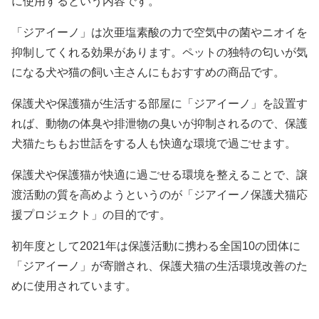
に使用するという内容です。
「ジアイーノ」は次亜塩素酸の力で空気中の菌やニオイを
抑制してくれる効果があります。ペットの独特の匂いが気
になる犬や猫の飼い主さんにもおすすめの商品です。
保護犬や保護猫が生活する部屋に「ジアイーノ」を設置す
れば、動物の体臭や排泄物の臭いが抑制されるので、保護
犬猫たちもお世話をする人も快適な環境で過ごせます。
保護犬や保護猫が快適に過ごせる環境を整えることで、譲
渡活動の質を高めようというのが「ジアイーノ保護犬猫応
援プロジェクト」の目的です。
初年度として2021年は保護活動に携わる全国10の団体に
「ジアイーノ」が寄贈され、保護犬猫の生活環境改善のた
めに使用されています。