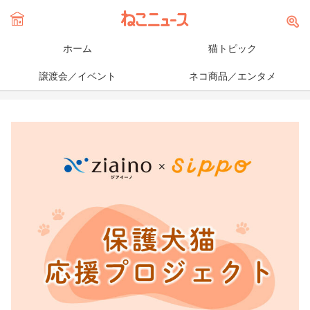
ホーム
猫トピック
譲渡会／イベント
ネコ商品／エンタメ