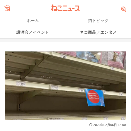
ホーム
猫トピック
譲渡会／イベント
ネコ商品／エンタメ
2022年02月06日 13:00