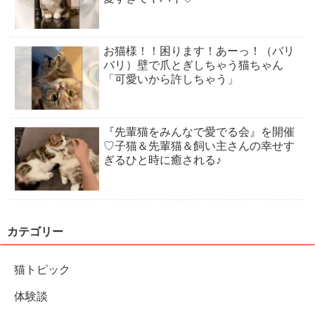
お猫様！！困ります！あーっ！（バリ
バリ）壁で爪とぎしちゃう猫ちゃん
「可愛いから許しちゃう」
『先輩猫をみんなで愛でる会』を開催
♡子猫＆先輩猫＆飼い主さんの幸せす
ぎるひと時に癒される♪
カテゴリー
猫トピック
体験談