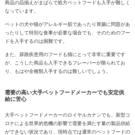
商品の品揃えがまばらで処方ペットフードも入手が難しく
なっています。
ペットの犬や猫がアレルギー肌であったり胃腸に問題があ
ったりして特別な食事が必要な場合でも、そのためのフー
ドを入手するのは困難です。
また、尿路疾患用のフードも猫にとって非常に重要です
が、こうした商品も入手できるフレーバーが限られてお
り、もはや全種類入手するのは難しいでしょう。
需要の高い大手ペットフードメーカーでも安定供
給に苦心
大手ペットフードメーカーのロイヤルカナンでも、新型コ
ロナによる世界的危機の影響で需要を満たす量の製品供給
ができない状況であり、現時点では通常のペットフードの