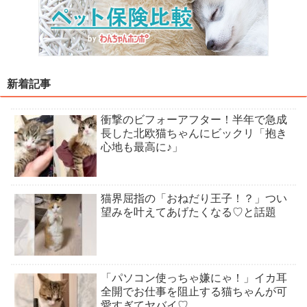
新着記事
衝撃のビフォーアフター！半年で急成
長した北欧猫ちゃんにビックリ「抱き
心地も最高に♪」
猫界屈指の「おねだり王子！？」つい
望みを叶えてあげたくなる♡と話題
「パソコン使っちゃ嫌にゃ！」イカ耳
全開でお仕事を阻止する猫ちゃんが可
愛すぎてヤバイ♡