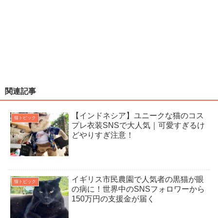
関連記事
【インドネシア】ユニークな猫のコス
猫トピック
プレ衣装SNSで大人気｜可愛すぎるけ
どやりすぎ注意！
イギリス市民農園で人気者の黒猫が眼
猫トピック
の病に！世界中のSNSフォロワーから
150万円の支援金が届く