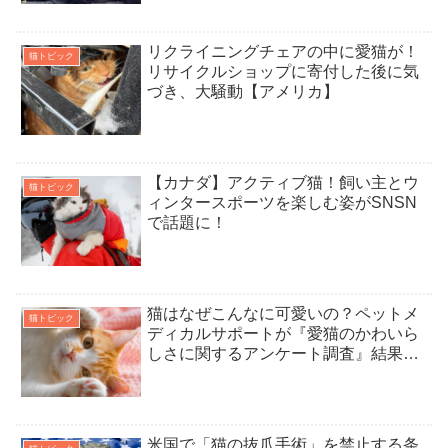
リクライニングチェアの中に愛猫が！
猫トピック
リサイクルショップに寄付した後に気
づき、大騒動【アメリカ】
【カナダ】アクティブ猫！飼い主とウ
猫トピック
ィンタースポーツを楽しむ姿がSNSN
で話題に！
猫はなぜこんなに可愛いの？ペットメ
猫トピック
ディカルサポートが『愛猫のかわいら
しさに関するアンケート調査』結果発
表
米国で「猫の抜爪手術」を禁止する条