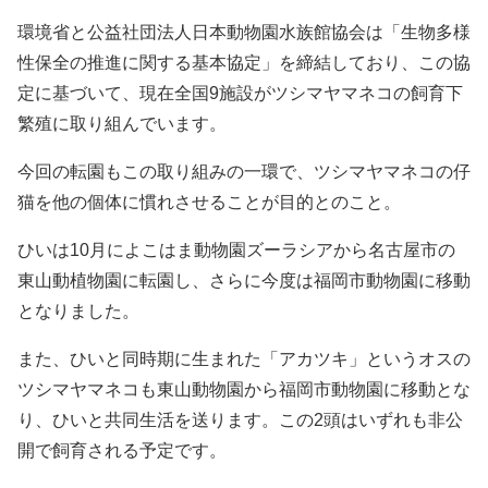
環境省と公益社団法人日本動物園水族館協会は「生物多様
性保全の推進に関する基本協定」を締結しており、この協
定に基づいて、現在全国9施設がツシマヤマネコの飼育下
繁殖に取り組んでいます。
今回の転園もこの取り組みの一環で、ツシマヤマネコの仔
猫を他の個体に慣れさせることが目的とのこと。
ひいは10月によこはま動物園ズーラシアから名古屋市の
東山動植物園に転園し、さらに今度は福岡市動物園に移動
となりました。
また、ひいと同時期に生まれた「アカツキ」というオスの
ツシマヤマネコも東山動物園から福岡市動物園に移動とな
り、ひいと共同生活を送ります。この2頭はいずれも非公
開で飼育される予定です。