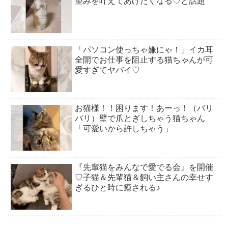
望みを叶えてあげたくなる♡と話題
「パソコン使っちゃ嫌にゃ！」イカ耳
全開でお仕事を阻止する猫ちゃんが可
愛すぎてヤバイ♡
お猫様！！困ります！あーっ！（バリ
バリ）壁で爪とぎしちゃう猫ちゃん
「可愛いから許しちゃう」
『先輩猫をみんなで愛でる会』を開催
♡子猫＆先輩猫＆飼い主さんの幸せす
ぎるひと時に癒される♪