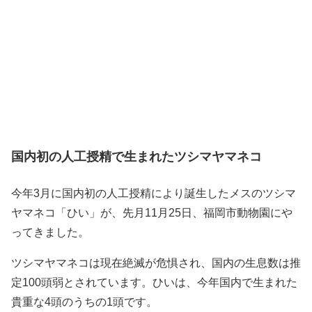
国内初の人工授精で生まれたツシマヤマネコ
今年3月に国内初の人工授精により誕生したメスのツシマ
ヤマネコ「ひい」が、先月11月25日、福岡市動物園にや
ってきました。
ツシマヤマネコは現在絶滅が危惧され、国内の生息数は推
定100頭弱とされています。ひいは、今年国内で生まれた
貴重な4頭のうちの1頭です。