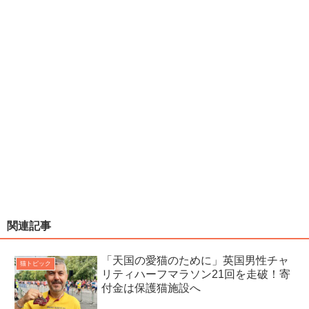
関連記事
「天国の愛猫のために」英国男性チャ
猫トピック
リティハーフマラソン21回を走破！寄
付金は保護猫施設へ