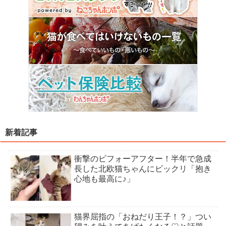
新着記事
衝撃のビフォーアフター！半年で急成
長した北欧猫ちゃんにビックリ「抱き
心地も最高に♪」
猫界屈指の「おねだり王子！？」つい