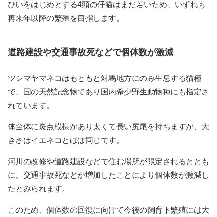
ひいをはじめとする4頭の仔猫はまだ若いため、いずれも
再来年以降の繁殖を目指します。
道路建設や交通事故死などで個体数が激減
ツシマヤマネコはもともと対馬地方にのみ生息する猫種
で、国の天然記念物であり国内希少野生動物種にも指定さ
れています。
体全体に斑点模様があり太くて長い尻尾を持ちますが、大
きさはイエネコとほぼ同じです。
河川の改修や道路建設などで住む場所が限定されるととも
に、交通事故死などが増加したことにより個体数が激減し
たとみられます。
このため、個体数の回復に向けて今後の飼育下繁殖には大