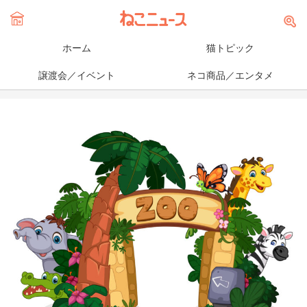
ホーム
猫トピック
譲渡会／イベント
ネコ商品／エンタメ