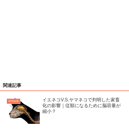
関連記事
イエネコV.S.ヤマネコで判明した家畜
研究結果
化の影響｜従順になるために脳容量が
縮小？