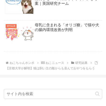
案｜英国研究チーム
母乳に含まれる「オリゴ糖」で猫や犬
研究結果
の腸内環境改善が判明
ねこちゃんホンポ
ねこニュース
研究結果
【京都大学が解明】猫は飼い主の敵からも喜んでおやつをもらう