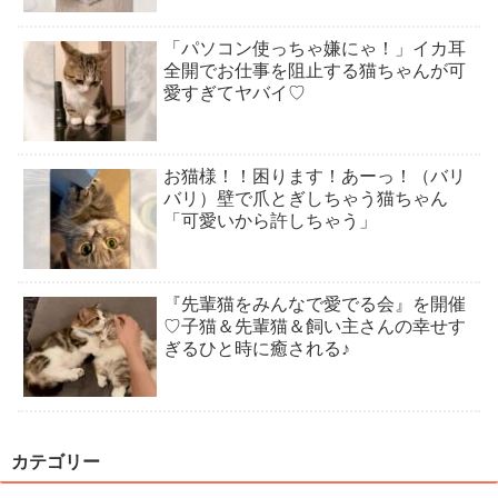
「パソコン使っちゃ嫌にゃ！」イカ耳
全開でお仕事を阻止する猫ちゃんが可
愛すぎてヤバイ♡
お猫様！！困ります！あーっ！（バリ
バリ）壁で爪とぎしちゃう猫ちゃん
「可愛いから許しちゃう」
『先輩猫をみんなで愛でる会』を開催
♡子猫＆先輩猫＆飼い主さんの幸せす
ぎるひと時に癒される♪
カテゴリー