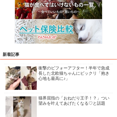
新着記事
衝撃のビフォーアフター！半年で急成
長した北欧猫ちゃんにビックリ「抱き
心地も最高に♪」
猫界屈指の「おねだり王子！？」つい
望みを叶えてあげたくなる♡と話題