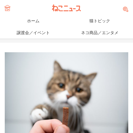
ホーム
猫トピック
譲渡会／イベント
ネコ商品／エンタメ