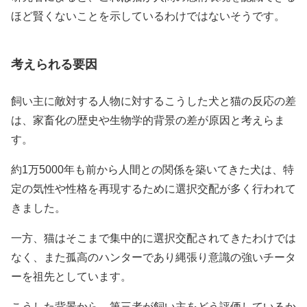
ほど賢くないことを示しているわけではないそうです。
考えられる要因
飼い主に敵対する人物に対するこうした犬と猫の反応の差
は、家畜化の歴史や生物学的背景の差が原因と考えらま
す。
約1万5000年も前から人間との関係を築いてきた犬は、特
定の気性や性格を再現するために選択交配が多く行われて
きました。
一方、猫はそこまで集中的に選択交配されてきたわけでは
なく、また孤高のハンターであり縄張り意識の強いチータ
ーを祖先としています。
こうした背景から、第三者が飼い主をどう評価しているか