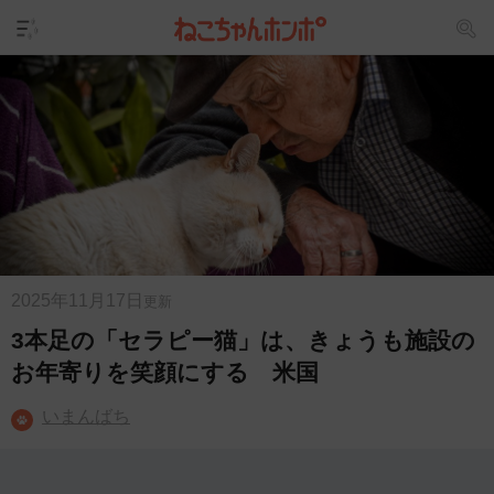
2025年11月17日
更新
3本足の「セラピー猫」は、きょうも施設の
お年寄りを笑顔にする 米国
いまんばち