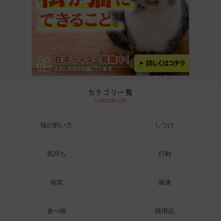
猫の飼い方
しつけ
気持ち
行動
病気
健康
食べ物
猫用品