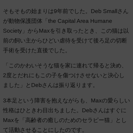
そもそもの始まりは9年前でした。Deb Smallさん
が動物保護団体「the Capital Area Humane
Society」からMaxを引き取ったとき、この猫は以
前の飼い主からひどい虐待を受けて後ろ足の切断
手術を受けた直後でした。
「このかわいそうな猫を家に連れて帰ると決め、
2度とだれにもこの子を傷つけさせないと決心し
ました」とDebさんは振り返ります。
3本足という障害を抱えながらも、Maxの愛らしい
性格はひときわ目出ちました。Debさんはすぐに
Maxを「高齢者の癒しのためのセラピー猫」とし
て活動させることにしたのです。