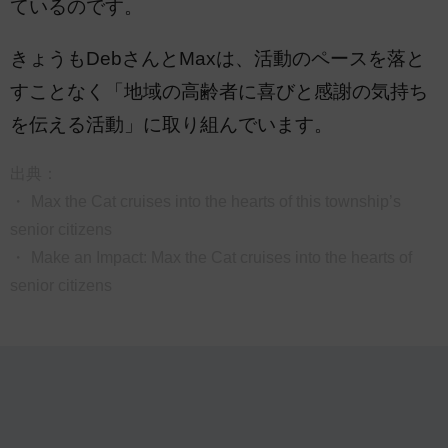
ているのです。
きょうもDebさんとMaxは、活動のペースを落と
すことなく「地域の高齢者に喜びと感謝の気持ち
を伝える活動」に取り組んでいます。
出典：
・
Max the Cat cruises into the hearts of this township’s
senior citizens
・
Make an Impact: Max the Cat cruises into the hearts of
senior citizens