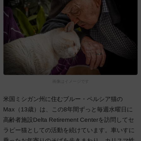
画像はイメージです
米国ミシガン州に住むブルー・ペルシア猫の
Max（13歳）は、この8年間ずっと毎週水曜日に
高齢者施設Delta Retirement Centerを訪問してセ
ラピー猫としての活動を続けています。車いすに
乗ったお年寄りのそばを歩きまわり、カリスマ性