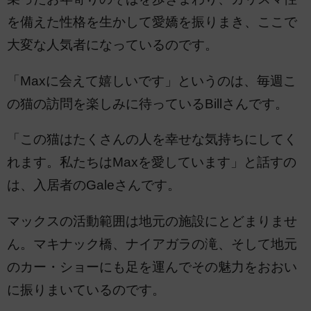
を備えた性格を生かして愛嬌を振りまき、ここで
大変な人気者になっているのです。
「Maxに会えて嬉しいです」というのは、毎週こ
の猫の訪問を楽しみに待っているBillさんです。
「この猫はたくさんの人を幸せな気持ちにしてく
れます。私たちはMaxを愛しています」と話すの
は、入居者のGaleさんです。
マックスの活動範囲は地元の施設にとどまりませ
ん。マキナック橋、ナイアガラの滝、そして地元
のカー・ショーにも足を運んでその魅力をおおい
に振りまいているのです。