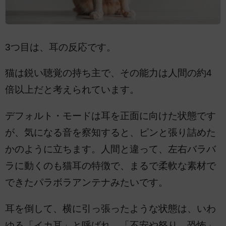
3つ目は、耳の反応です。
猫は鋭い聴覚の持ち主で、その能力は人間の約4
倍以上だと考えられています。
デフォルト・モードは耳を正面に向けた状態です
が、気になる音を察知すると、ピンと張り詰めた
かのように立ちます。人間と違って、左右バラバ
ラに動くのも猫耳の特徴で、まるで柔軟な素材で
できたパラボラアンテナみたいです。
耳を倒して、横に引っ張ったような状態は、いわ
ゆる「イカ耳」と呼ばれ、「不安や怒り、恐怖」