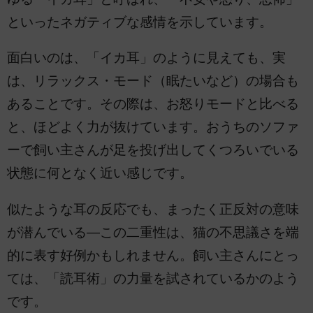
といったネガティブな感情を示しています。
面白いのは、「イカ耳」のように見えても、実
は、リラックス・モード（眠たいなど）の場合も
あることです。その際は、お怒りモードと比べる
と、ほどよく力が抜けています。おうちのソファ
ーで飼い主さんが足を投げ出してくつろいでいる
状態に何となく近い感じです。
似たような耳の反応でも、まったく正反対の意味
が潜んでいる―この二重性は、猫の不思議さを端
的に表す好例かもしれません。飼い主さんにとっ
ては、「読耳術」の力量を試されているかのよう
です。