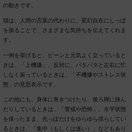
の動きです。
猫は、人間の言葉の代わりに、変幻自在にしっぽ
を操ることで、さまざまな気持ちを伝えてくれま
す。
一例を挙げると、ピーンと元気よく立っていると
きは、「上機嫌」、反対に、パタパタと左右に忙
しなく振っているときは、「不機嫌やストレス状
態」の意思表示です。
この他にも、身体に巻きつけたり、後ろ脚に挟ん
だりしているときは、「警戒や恐怖」、水平状態
を保ったまま、先っぽだけをゆらゆら揺らしてい
るときは、「集中（もしくは迷い）」などもあり