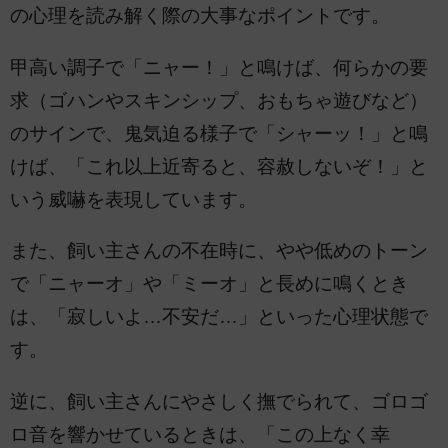
の心理を読み解く際の大事なポイントです。
甲高い調子で「ニャー！」と鳴けば、何らかの要
求（ゴハンやスキンシップ、おもちゃ遊びなど）
のサインで、鬼気迫る様子で「シャーッ！」と鳴
けば、「これ以上近寄ると、容赦しないぞ！」と
いう威嚇を表現しています。
また、飼い主さんの不在時に、やや低めのトーン
で「ニャーオ」や「ミーオ」と長めに鳴くとき
は、「寂しいよ…不安だ…」といった心理状態で
す。
逆に、飼い主さんにやさしく撫でられて、ゴロゴ
ロ音を響かせているときは、「この上なく幸