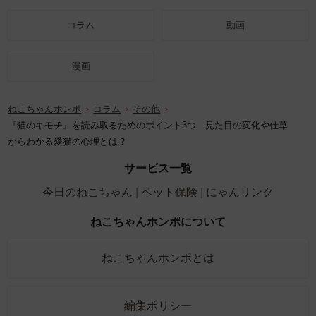
コラム
動画
漫画
ねこちゃんホンポ
コラム
その他
『猫のキモチ』を読み取るためのポイント3つ 見た目の変化や仕草
からわかる愛猫の心理とは？
サービス一覧
今日のねこちゃん
ペット保険
にゃんリンク
ねこちゃんホンポについて
ねこちゃんホンポとは
編集ポリシー