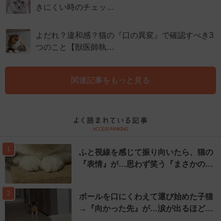
きにくい時のチェッ…
よだれ？違和感？猫の『口の異変』で確認すべき3
つのこと【獣医師執…
関連記事をもっと見る
1
ふと視線を感じて振り向いたら、猫の
『表情』が…思わず笑う『まさかの…
2
ボールを口にくわえて運び始めた子猫
→『向かった先』が…涙が出るほど…