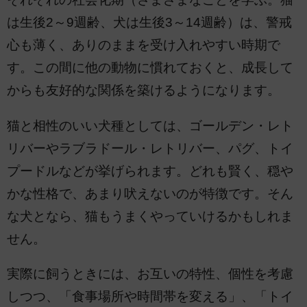
は生後2～9週齢、犬は生後3～14週齢）は、警戒
心も薄く、ありのままを受け入れやすい時期で
す。この間に他の動物に慣れておくと、成長して
からも友好的な関係を築けるようになります。
猫と相性のいい犬種としては、ゴールデン・レト
リバーやラブラドール・レトリバー、パグ、トイ
プードルなどが挙げられます。どれも賢く、穏や
かな性格で、あまり吠えないのが特徴です。そん
な犬となら、猫もうまくやっていけるかもしれま
せん。
実際に飼うときには、お互いの特性、個性を考慮
しつつ、「食事場所や時間帯を変える」、「トイ