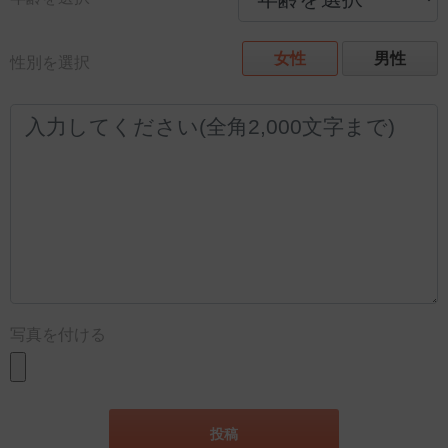
女性
男性
性別を選択
写真を付ける