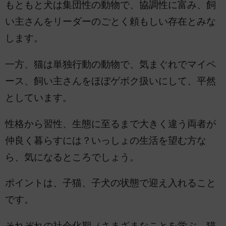
もともと犬は集団性の動物で、協調性に富み、飼
い主さんをリーダーのごとく頼もしい存在とみな
します。
一方、猫は単独行動の動物で、気まぐれでマイペ
ース、飼い主さんをほぼゲボク扱いにして、平然
としています。
性格から習性、生態に至るまで大きく違う両者が
仲良く暮らすには？いっしょの生活を望む方な
ら、気になるところでしょう。
ポイントは、子猫、子犬の状態で迎え入れること
です。
それぞれの社会化期（さまざまなことを学ぶ。猫