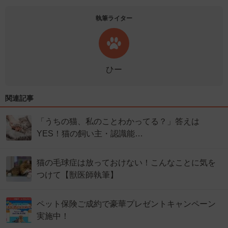
執筆ライター
ひー
関連記事
「うちの猫、私のことわかってる？」答えは
YES！猫の飼い主・認識能…
猫の毛球症は放っておけない！こんなことに気を
つけて【獣医師執筆】
ペット保険ご成約で豪華プレゼントキャンペーン
実施中！