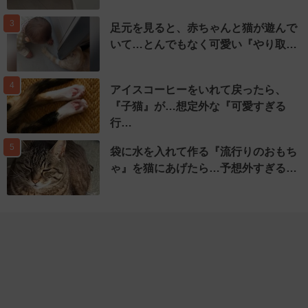
3
足元を見ると、赤ちゃんと猫が遊んで
いて…とんでもなく可愛い『やり取…
4
アイスコーヒーをいれて戻ったら、
『子猫』が…想定外な『可愛すぎる
行…
5
袋に水を入れて作る『流行りのおもち
ゃ』を猫にあげたら…予想外すぎる…