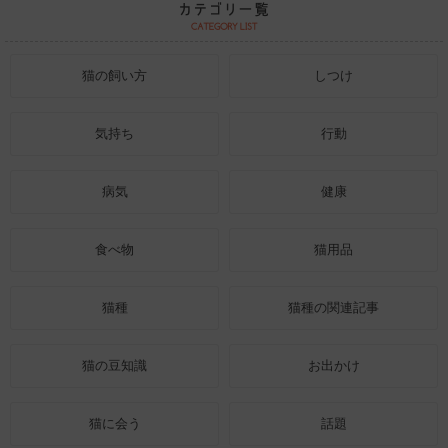
猫の飼い方
しつけ
気持ち
行動
病気
健康
食べ物
猫用品
猫種
猫種の関連記事
猫の豆知識
お出かけ
猫に会う
話題