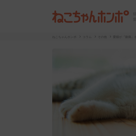
ねこちゃんホンポ
コラム
その他
愛猫が『腹痛』