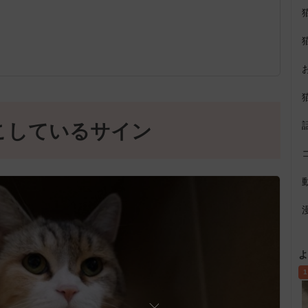
こしているサイン
よ
1