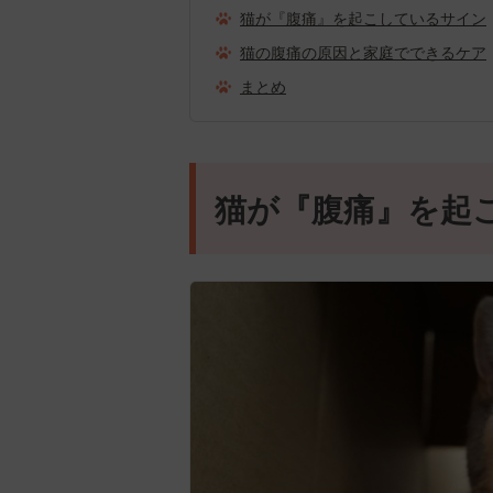
猫が『腹痛』を起こしているサイン
猫の腹痛の原因と家庭でできるケア
まとめ
猫が『腹痛』を起