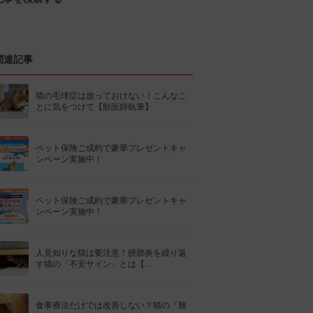
関連記事
猫の毛球症は放っておけない！こんなこ
とに気をつけて【獣医師執筆】
ペット保険ご成約で豪華プレゼントキャ
ンペーン実施中！
ペット保険ご成約で豪華プレゼントキャ
ンペーン実施中！
人見知りな猫は要注意！膀胱炎を繰り返
す猫の「不安サイン」とは【…
食事療法だけでは改善しない？猫の『難