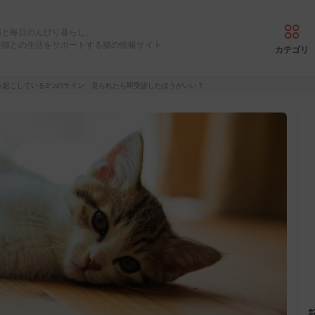
猫と毎日のんびり暮らし。
愛猫との生活をサポートする猫の情報サイト
カテゴリ
を起こしている3つのサイン 見られたら即受診したほうがいい？