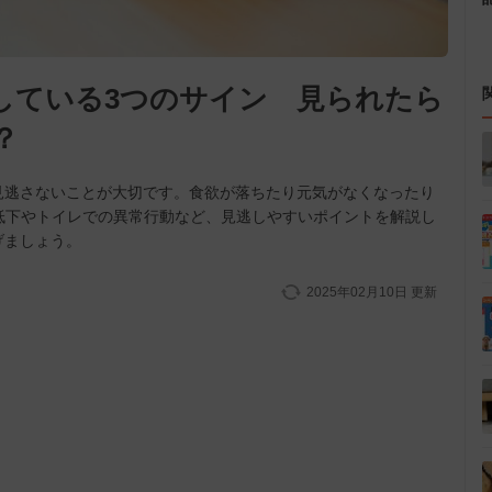
している3つのサイン 見られたら
？
見逃さないことが大切です。食欲が落ちたり元気がなくなったり
低下やトイレでの異常行動など、見逃しやすいポイントを解説し
げましょう。
2025年02月10日
更新