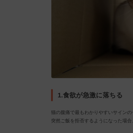
1.食欲が急激に落ちる
猫の腹痛で最もわかりやすいサインの
突然ご飯を拒否するようになった場合