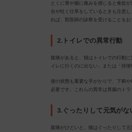
とくに胃や腸に痛みを感じると食欲が
合や吐く仕草をしているときも注意し
れば、獣医師の診察を受けることをお
2.トイレでの異常行動
腹痛があると、猫はトイレでの行動に
イレに行くのに出ない」または「排便
便の状態も重要な手がかりで、下痢や
必要です。これらの異常は胃腸のトラ
3.ぐったりして元気がな
腹痛がひどいと、猫はぐったりして元