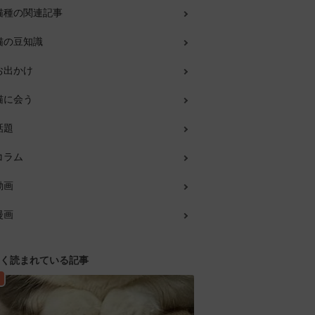
猫種の関連記事
猫の豆知識
お出かけ
猫に会う
話題
コラム
動画
漫画
く読まれている記事