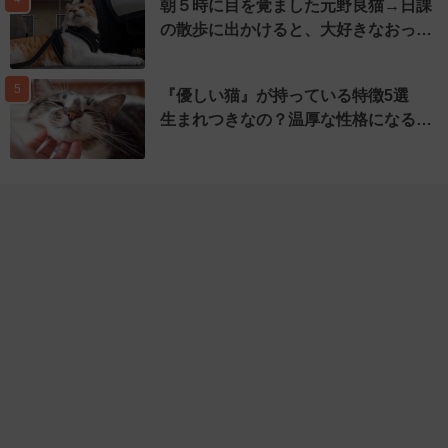
朝５時に目を覚ました元野良猫→日課
の散歩に出かけると、大好きなおっ…
5
『優しい猫』が持っている特徴5選
生まれつきなの？温厚な性格になる…