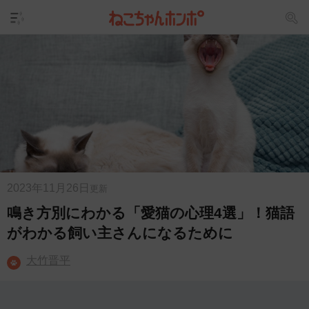
2023年11月26日
更新
鳴き方別にわかる「愛猫の心理4選」！猫語
がわかる飼い主さんになるために
大竹晋平