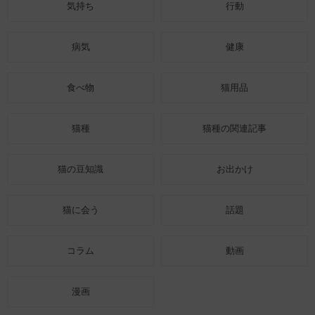
気持ち
行動
病気
健康
食べ物
猫用品
猫種
猫種の関連記事
猫の豆知識
お出かけ
猫に会う
話題
コラム
動画
漫画