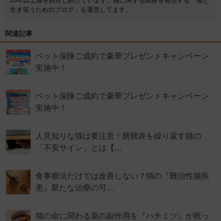
20年以上猫を飼育し続けています。猫に関する経験を発信する「猫と
生き笑うためのブログ」を運営してます。
関連記事
ペット保険ご成約で豪華プレゼントキャンペーン
実施中！
ペット保険ご成約で豪華プレゼントキャンペーン
実施中！
人見知りな猫は要注意！膀胱炎を繰り返す猫の
「不安サイン」とは【…
食事療法だけでは改善しない？猫の『難治性腸疾
患』新たな治療の可…
猫の命に関わる薬の副作用を『ハチミツ』が救っ