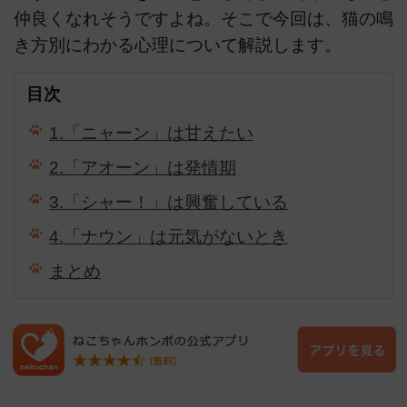
仲良くなれそうですよね。そこで今回は、猫の鳴
き方別にわかる心理について解説します。
目次
1.「ニャーン」は甘えたい
2.「アオーン」は発情期
3.「シャー！」は興奮している
4.「ナウン」は元気がないとき
まとめ