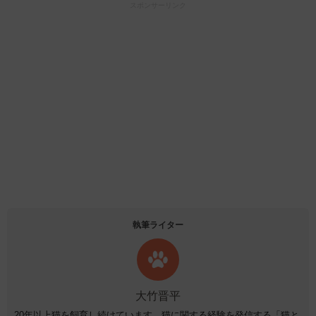
スポンサーリンク
執筆ライター
大竹晋平
20年以上猫を飼育し続けています。猫に関する経験を発信する「猫と