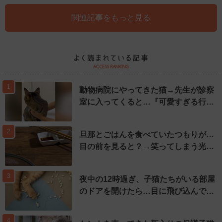
関連記事をもっと見る
1
動物病院にやってきた猫→先生が診察
室に入ってくると…『可愛すぎる行…
2
旦那とごはんを食べていたつもりが…
目の前を見ると？→笑ってしまう光…
3
夜中の12時過ぎ、子猫たちがいる部屋
のドアを開けたら…目に飛び込んで…
4