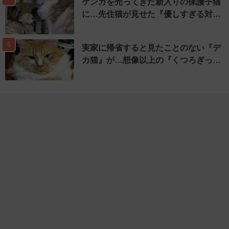
ケンカを売ってきた新入りの保護子猫
に…先住猫が見せた『優しすぎる対…
5
実家に帰省すると見たことのない『デ
カ猫』が…想像以上の『くつろぎっ…