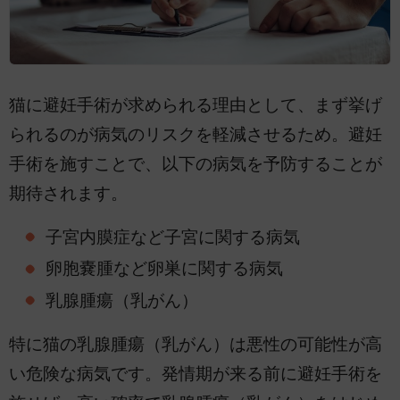
猫に避妊手術が求められる理由として、まず挙げ
られるのが病気のリスクを軽減させるため。避妊
手術を施すことで、以下の病気を予防することが
期待されます。
子宮内膜症など子宮に関する病気
卵胞嚢腫など卵巣に関する病気
乳腺腫瘍（乳がん）
特に猫の乳腺腫瘍（乳がん）は悪性の可能性が高
い危険な病気です。発情期が来る前に避妊手術を