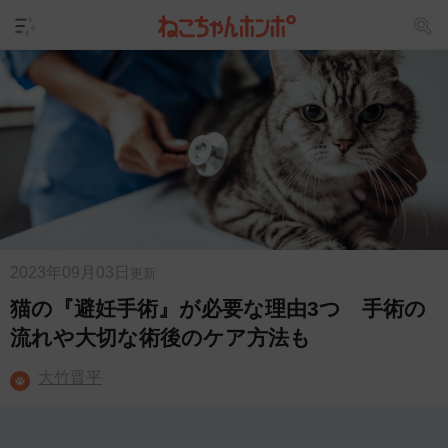
2023年09月03日
更新
猫の『避妊手術』が必要な理由3つ 手術の
流れや大切な術後のケア方法も
大竹晋平