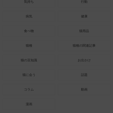
気持ち
行動
病気
健康
食べ物
猫用品
猫種
猫種の関連記事
猫の豆知識
お出かけ
猫に会う
話題
コラム
動画
漫画