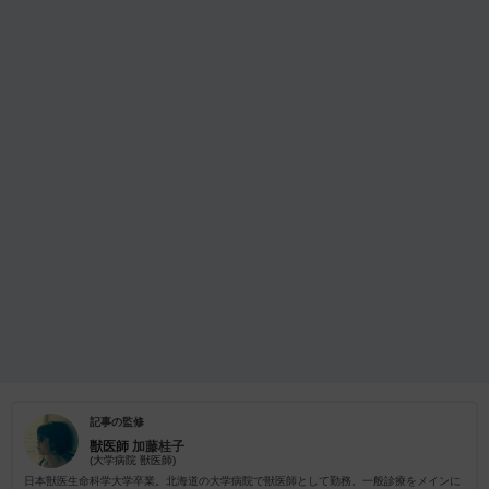
記事の監修
獣医師
加藤桂子
(大学病院 獣医師)
日本獣医生命科学大学卒業。北海道の大学病院で獣医師として勤務。一般診療をメインに