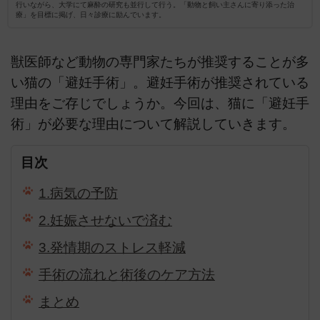
行いながら、大学にて麻酔の研究も並行して行う。「動物と飼い主さんに寄り添った治
療」を目標に掲げ、日々診療に励んでいます。
獣医師など動物の専門家たちが推奨することが多
い猫の「避妊手術」。避妊手術が推奨されている
理由をご存じでしょうか。今回は、猫に「避妊手
術」が必要な理由について解説していきます。
目次
1.病気の予防
2.妊娠させないで済む
3.発情期のストレス軽減
手術の流れと術後のケア方法
まとめ