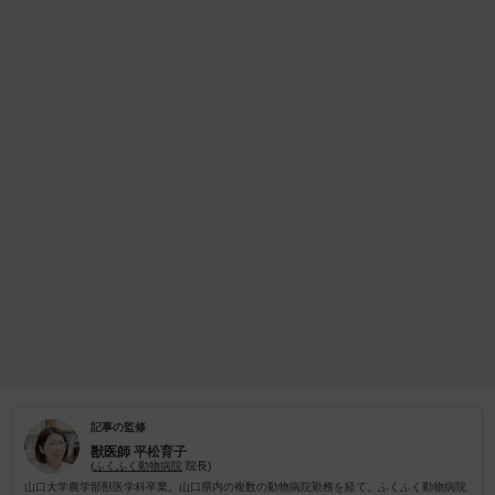
記事の監修
獣医師
平松育子
(
ふくふく動物病院
院長)
山口大学農学部獣医学科卒業。山口県内の複数の動物病院勤務を経て、ふくふく動物病院