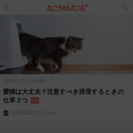
2020年11月18日
更新
愛猫は大丈夫？注意すべき排泄するときの
仕草３つ
1/2
chii(4匹のかーちゃん)