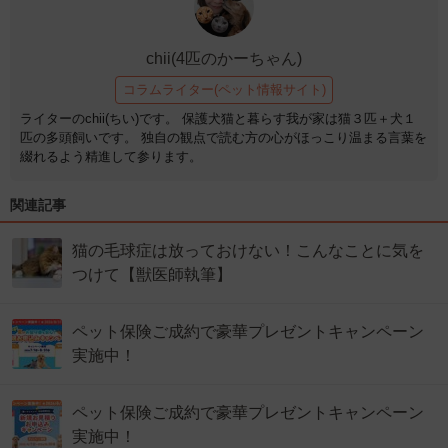
chii(4匹のかーちゃん)
コラムライター(ペット情報サイト)
ライターのchii(ちい)です。 保護犬猫と暮らす我が家は猫３匹＋犬１
匹の多頭飼いです。 独自の観点で読む方の心がほっこり温まる言葉を
綴れるよう精進して参ります。
関連記事
猫の毛球症は放っておけない！こんなことに気を
つけて【獣医師執筆】
ペット保険ご成約で豪華プレゼントキャンペーン
実施中！
ペット保険ご成約で豪華プレゼントキャンペーン
実施中！