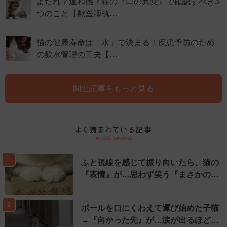
よだれ？違和感？猫の『口の異変』で確認すべき3
つのこと【獣医師執…
猫の健康寿命は「水」で決まる！疾患予防のため
の飲水管理の工夫【…
関連記事をもっと見る
1
ふと視線を感じて振り向いたら、猫の
『表情』が…思わず笑う『まさかの…
2
ボールを口にくわえて運び始めた子猫
→『向かった先』が…涙が出るほど…