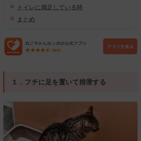
トイレに満足している時
まとめ
１．フチに足を置いて排泄する