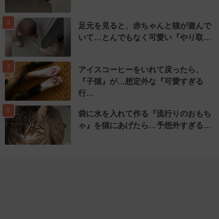
3
足元を見ると、赤ちゃんと猫が遊んで
いて…とんでもなく可愛い『やり取…
4
アイスコーヒーをいれて戻ったら、
『子猫』が…想定外な『可愛すぎる
行…
5
袋に水を入れて作る『流行りのおもち
ゃ』を猫にあげたら…予想外すぎる…