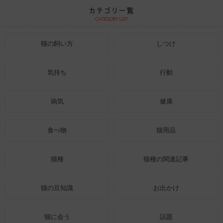
猫の飼い方
しつけ
気持ち
行動
病気
健康
食べ物
猫用品
猫種
猫種の関連記事
猫の豆知識
お出かけ
猫に会う
話題