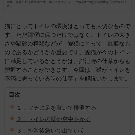
開業。得意分野は皮膚病です。飼い主さまとペットの笑顔につながる診療を心がけていま
す。
猫にとってトイレの環境はとっても大切なもので
す。ただ清潔に保つだけではなく、トイレの大き
さや猫砂の種類などが「愛猫にとって」最適なも
のであるかどうかが重要です。愛猫が今のトイレ
に満足しているかどうかは、排泄時の仕草からも
把握することができます。今回は「猫がトイレを
不満に思っている時の仕草」を解説いたします。
目次
１．フチに足を置いて排泄する
２．トイレの壁や空中をかく
３．排泄後急いで出ていく