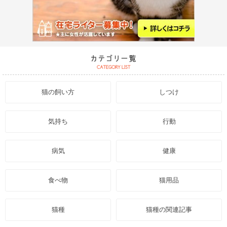
猫の飼い方
しつけ
気持ち
行動
病気
健康
食べ物
猫用品
猫種
猫種の関連記事