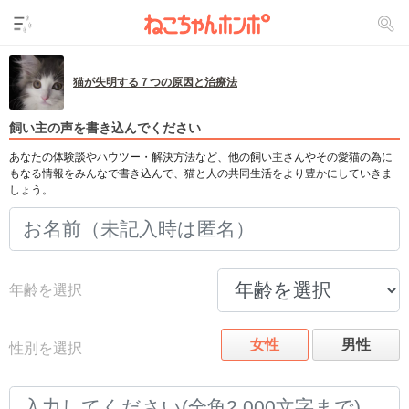
猫が失明する７つの原因と治療法
飼い主の声を書き込んでください
あなたの体験談やハウツー・解決方法など、他の飼い主さんやその愛猫の為に
もなる情報をみんなで書き込んで、猫と人の共同生活をより豊かにしていきま
しょう。
年齢を選択
女性
男性
性別を選択