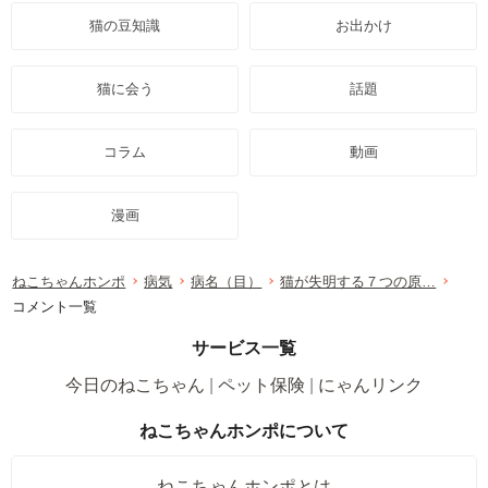
猫の豆知識
お出かけ
猫に会う
話題
コラム
動画
漫画
ねこちゃんホンポ
病気
病名（目）
猫が失明する７つの原…
コメント一覧
サービス一覧
今日のねこちゃん
ペット保険
にゃんリンク
ねこちゃんホンポについて
ねこちゃんホンポとは