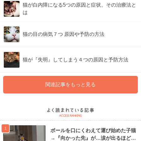
猫が白内障になる5つの原因と症状、その治療法と
は
猫の目の病気７つ 原因や予防の方法
猫が『失明』してしまう４つの原因と予防方法
関連記事をもっと見る
1
ボールを口にくわえて運び始めた子猫
→『向かった先』が…涙が出るほど…