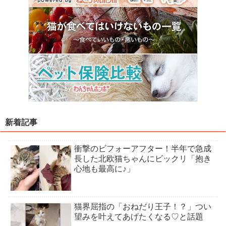
新着記事
衝撃のビフォーアフター！半年で急成
長した北欧猫ちゃんにビックリ「抱き
心地も最高に♪」
猫界屈指の「おねだり王子！？」つい
望みを叶えてあげたくなる♡と話題