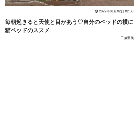
2022年01月02日 02:00
毎朝起きると天使と目があう♡自分のベッドの横に
猫ベッドのススメ
工藤亜美