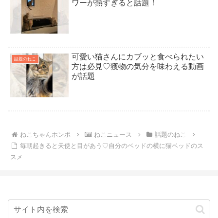
ワーが熱すぎると話題！
可愛い猫さんにカブッと食べられたい
話題のねこ
方は必見♡獲物の気分を味わえる動画
が話題
ねこちゃんホンポ
ねこニュース
話題のねこ
毎朝起きると天使と目があう♡自分のベッドの横に猫ベッドのス
スメ