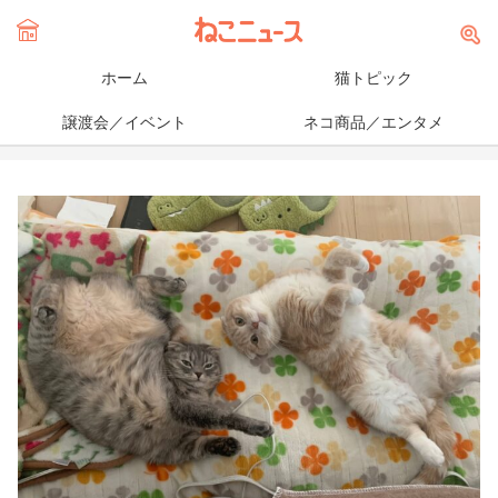
ホーム
猫トピック
譲渡会／イベント
ネコ商品／エンタメ