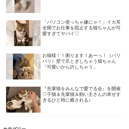
「パソコン使っちゃ嫌にゃ！」イカ耳
全開でお仕事を阻止する猫ちゃんが可
愛すぎてヤバイ♡
お猫様！！困ります！あーっ！（バリ
バリ）壁で爪とぎしちゃう猫ちゃん
「可愛いから許しちゃう」
『先輩猫をみんなで愛でる会』を開催
♡子猫＆先輩猫＆飼い主さんの幸せす
ぎるひと時に癒される♪