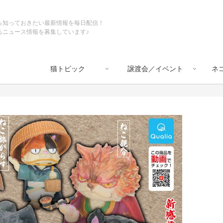
ら知っておきたい最新情報を毎日配信！
るニュース情報を募集しています♪
猫トピック
譲渡会／イベント
ネ