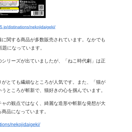
5.jp/distinations/nekojidaigeki/
猫に関する商品が多数販売されています。なかでも
話題になっています。
のシリーズが出ていましたが、「ねこ時代劇」は正
りがとても繊細なところが人気です。また、「猫が
いうところが斬新で、猫好きの心を掴んでいます。
チャの観点ではなく、綺麗な造形や斬新な発想が大
る商品になっています。
ations/nekojidaigeki/