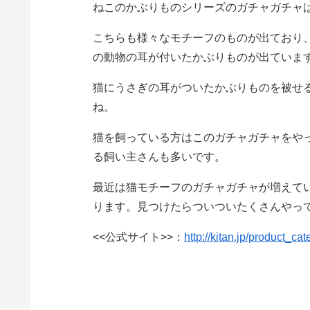
ねこのかぶりものシリーズのガチャガチャ
こちらも様々なモチーフのものが出ており
の動物の耳が付いたかぶりものが出ていま
猫にうさぎの耳がついたかぶりものを被せ
ね。
猫を飼っている方はこのガチャガチャをやっ
る飼い主さんも多いです。
最近は猫モチーフのガチャガチャが増えて
ります。見つけたらついついたくさんやっ
<<公式サイト>>：
http://kitan.jp/product_ca