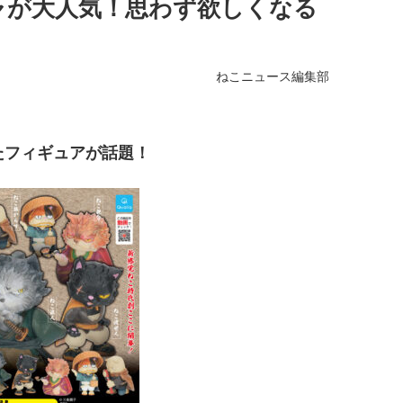
ャが大人気！思わず欲しくなる
ねこニュース編集部
たフィギュアが話題！