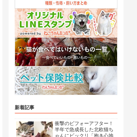
新着記事
衝撃のビフォーアフター！
半年で急成長した北欧猫ち
ゃんにビックリ「抱き心地