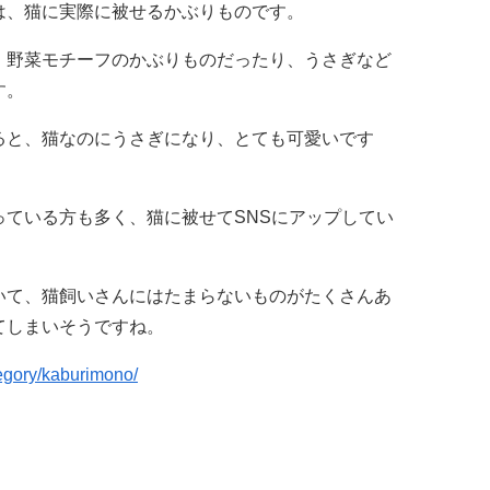
は、猫に実際に被せるかぶりものです。
、野菜モチーフのかぶりものだったり、うさぎなど
す。
ると、猫なのにうさぎになり、とても可愛いです
ている方も多く、猫に被せてSNSにアップしてい
いて、猫飼いさんにはたまらないものがたくさんあ
てしまいそうですね。
tegory/kaburimono/