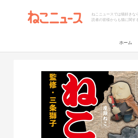
ねこニュースでは猫好きな
読者の皆様からも猫に関す
ホーム