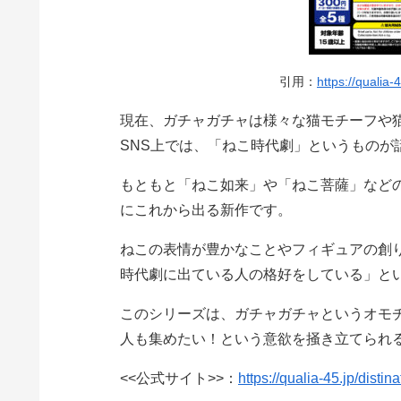
引用：
https://qualia-4
現在、ガチャガチャは様々な猫モチーフや
SNS上では、「ねこ時代劇」というものが
もともと「ねこ如来」や「ねこ菩薩」など
にこれから出る新作です。
ねこの表情が豊かなことやフィギュアの創
時代劇に出ている人の格好をしている」と
このシリーズは、ガチャガチャというオモ
人も集めたい！という意欲を掻き立てられ
<<公式サイト>>：
https://qualia-45.jp/distin