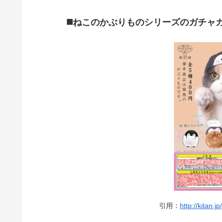
◼️ねこのかぶりものシリーズのガチャ
引用：
http://kitan.