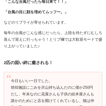
「こんな台風だったら毎日来て！！」
「台風の目に顔を埋めてムッフー。」
などのリプライが寄せられています。
毎年の台風がこんな感じだったら、上陸を待たずにむしろ
喜んで迎えに行っちゃう！とリプ欄では大歓迎モードで盛
り上がっていました♪
2匹の固い絆に癒される！
今日もいい一日でした。
焼却施設にごみを沢山持ち込んだのに僅か250円
だし、年末なのに花屋さんも子供の絵本屋さんも
誰かのためにと店を開けてくれているし、猫は仲