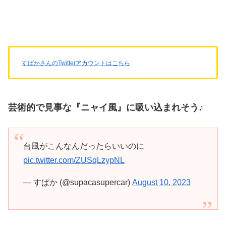
すぱかさんのTwitterアカウントはこちら
芸術的で見事な『ニャイ風』に吸い込まれそう♪
台風がこんなんだったらいいのに
pic.twitter.com/ZUSqLzypNL
— すぱか (@supacasupercar)
August 10, 2023