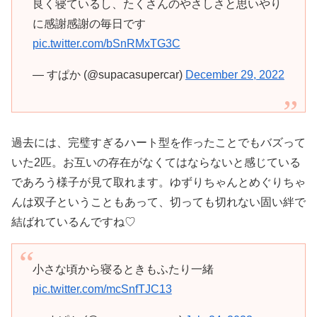
良く寝ているし、たくさんのやさしさと思いやり
に感謝感謝の毎日です
pic.twitter.com/bSnRMxTG3C
— すぱか (@supacasupercar)
December 29, 2022
過去には、完璧すぎるハート型を作ったことでもバズって
いた2匹。お互いの存在がなくてはならないと感じている
であろう様子が見て取れます。ゆずりちゃんとめぐりちゃ
んは双子ということもあって、切っても切れない固い絆で
結ばれているんですね♡
小さな頃から寝るときもふたり一緒
pic.twitter.com/mcSnfTJC13