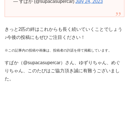
— すぱか (@supacasupercar)
July 24, 2023
きっと2匹の絆はこれからも長く続いていくことでしょう
♪今後の投稿にもぜひご注目ください！
※この記事内の投稿や画像は、投稿者の許諾を得て掲載しています。
すぱか（@supacasupercar）さん、ゆずりちゃん、めぐ
りちゃん、このたびはご協力頂き誠に有難うございまし
た。