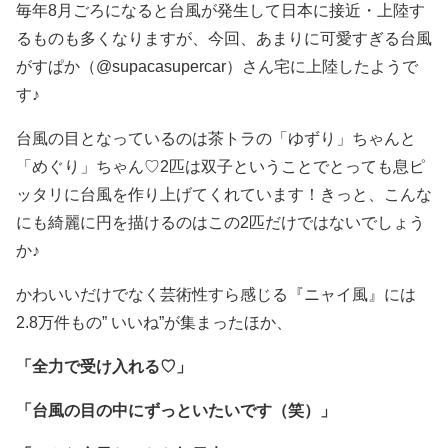
毎年8月ごろになると台風が発生して日本に接近・上陸す
るものも多くなりますが、今回、あまりに可愛すぎる台風
がすぱか（@supacasupercar）さん宅に上陸したようで
す♪
台風の目となっているのは茶トラの「ゆずり」ちゃんと
「めぐり」ちゃん♡2匹は双子ということでとっても息ピ
ッタリに台風を作り上げてくれています！きっと、こんな
にも綺麗に円を描けるのはこの2匹だけではないでしょう
か♪
かわいいだけでなく芸術性すら感じる『ニャイ風』には
2.8万件もの” いいね”が集まったほか、
「全力で受け入れる♡」
「台風の目の中にずっといたいです（笑）」