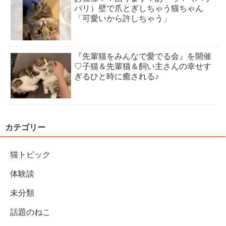
バリ）壁で爪とぎしちゃう猫ちゃん
「可愛いから許しちゃう」
『先輩猫をみんなで愛でる会』を開催
♡子猫＆先輩猫＆飼い主さんの幸せす
ぎるひと時に癒される♪
カテゴリー
猫トピック
体験談
未分類
話題のねこ