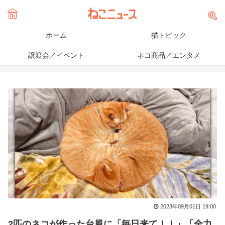
ホーム
猫トピック
譲渡会／イベント
ネコ商品／エンタメ
2023年09月01日 19:00
2匹のネコが作った台風に「毎日来て！！」「全力