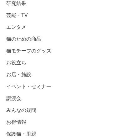
研究結果
芸能・TV
エンタメ
猫のための商品
猫モチーフのグッズ
お役立ち
お店・施設
イベント・セミナー
譲渡会
みんなの疑問
お得情報
保護猫・里親