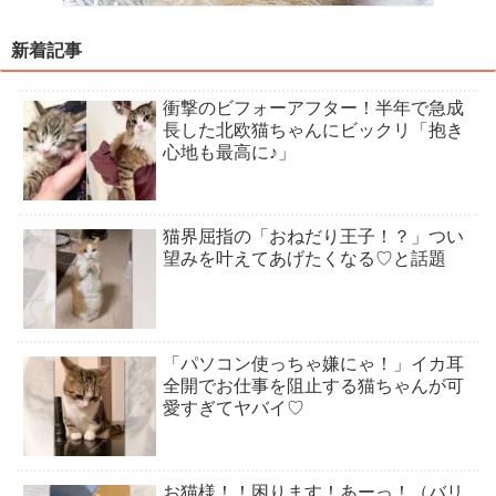
新着記事
衝撃のビフォーアフター！半年で急成
長した北欧猫ちゃんにビックリ「抱き
心地も最高に♪」
猫界屈指の「おねだり王子！？」つい
望みを叶えてあげたくなる♡と話題
「パソコン使っちゃ嫌にゃ！」イカ耳
全開でお仕事を阻止する猫ちゃんが可
愛すぎてヤバイ♡
お猫様！！困ります！あーっ！（バリ