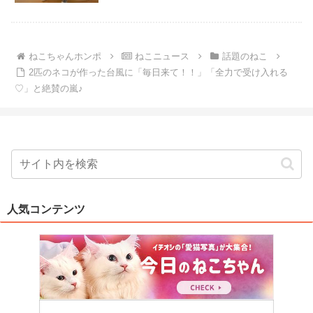
ねこちゃんホンポ
ねこニュース
話題のねこ
2匹のネコが作った台風に「毎日来て！！」「全力で受け入れる
♡」と絶賛の嵐♪
人気コンテンツ