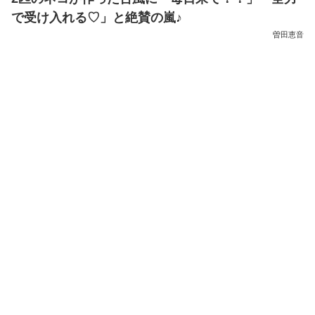
で受け入れる♡」と絶賛の嵐♪
曽田恵音