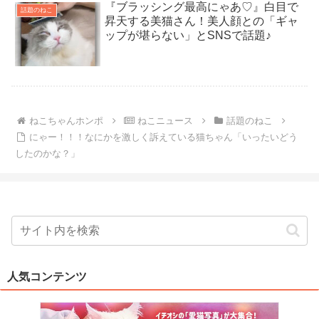
『ブラッシング最高にゃあ♡』白目で
話題のねこ
昇天する美猫さん！美人顔との「ギャ
ップが堪らない」とSNSで話題♪
ねこちゃんホンポ
ねこニュース
話題のねこ
にゃー！！！なにかを激しく訴えている猫ちゃん「いったいどう
したのかな？」
人気コンテンツ