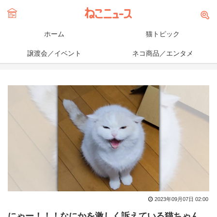
ホーム
猫トピック
譲渡会／イベント
ネコ商品／エンタメ
2023年09月07日 02:00
にゃー！！！なにかを激しく訴えている猫ちゃん