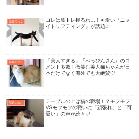
コレは筋トレ捗るわ…！可愛い『ニャ
話題のねこ
イトリフティング』が話題に
『美人すぎる』『べっぴんさん』のコ
話題のねこ
メント多数！微笑む美人猫ちゃんが日
本だけでなく海外でも大絶賛♡
テーブルの上は猫の戦場！？モフモフ
話題のねこ
VSモフモフの戦いに「頑張れ」と「可
愛い」の声が続々♡