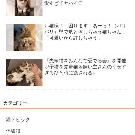
愛すぎてヤバイ♡
お猫様！！困ります！あーっ！（バリ
バリ）壁で爪とぎしちゃう猫ちゃん
「可愛いから許しちゃう」
『先輩猫をみんなで愛でる会』を開催
♡子猫＆先輩猫＆飼い主さんの幸せす
ぎるひと時に癒される♪
カテゴリー
猫トピック
体験談