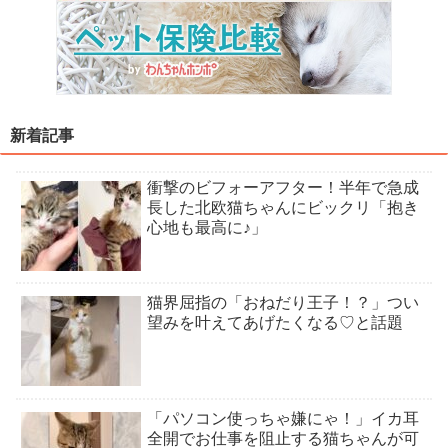
新着記事
衝撃のビフォーアフター！半年で急成
長した北欧猫ちゃんにビックリ「抱き
心地も最高に♪」
猫界屈指の「おねだり王子！？」つい
望みを叶えてあげたくなる♡と話題
「パソコン使っちゃ嫌にゃ！」イカ耳
全開でお仕事を阻止する猫ちゃんが可