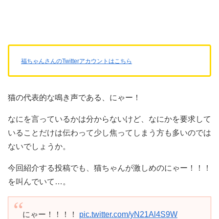
福ちゃんさんのTwitterアカウントはこちら
猫の代表的な鳴き声である、にゃー！
なにを言っているかは分からないけど、なにかを要求して
いることだけは伝わって少し焦ってしまう方も多いのでは
ないでしょうか。
今回紹介する投稿でも、猫ちゃんが激しめのにゃー！！！
を叫んでいて…。
にゃー！！！！
pic.twitter.com/yN21Al4S9W