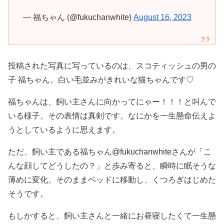
— 福ちゃん (@fukuchanwhite)
August 16, 2023
投稿された写真に写っているのは、スコティッシュの男の
子 福ちゃん。白い毛並みがきれいな猫ちゃんです♡
福ちゃんは、飼い主さんに向かってにゃー！！！と叫んで
いる様子。その表情は真剣です。なにかを一生懸命伝えよ
うとしているように思えます。
ただ、飼い主である福ちゃん@fukuchanwhiteさんが「こ
んな顔してどうしたの？」と歩み寄ると、瞬時に眠そうな
薄めに変化。そのままベッドに移動し、くつろぎはじめた
そうです。
もしかすると、飼い主さんと一緒にお昼寝したくて一生懸