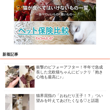
新着記事
衝撃のビフォーアフター！半年で急成
長した北欧猫ちゃんにビックリ「抱き
心地も最高に♪」
猫界屈指の「おねだり王子！？」つい
望みを叶えてあげたくなる♡と話題