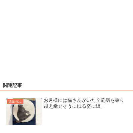
関連記事
お月様には猫さんがいた？闘病を乗り
話題のねこ
越え幸せそうに眠る姿に涙！