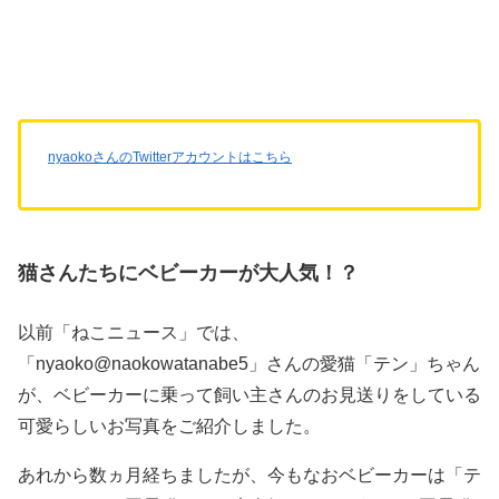
nyaokoさんのTwitterアカウントはこちら
猫さんたちにベビーカーが大人気！？
以前「ねこニュース」では、
「nyaoko@naokowatanabe5」さんの愛猫「テン」ちゃん
が、ベビーカーに乗って飼い主さんのお見送りをしている
可愛らしいお写真をご紹介しました。
あれから数ヵ月経ちましたが、今もなおベビーカーは「テ