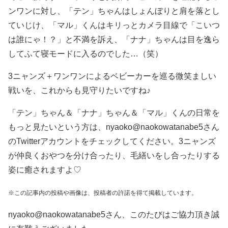
ンワンに対し、「テン」ちゃんはしょんぼりと肩を落とし
ていじけ、「マル」くんはキリっとカメラ目線で「こいつ
は誰にゃ！？」と不満を訴え、「ナナ」ちゃんは目を逸ら
してふて寝モードに入るのでした…（笑）
3ニャンズ＋ワンワンによるベビーカーを巡る微笑ましい
戦いを、これからも見守りたいですね♪
「テン」ちゃん＆「ナナ」ちゃん＆「マル」くんの日常を
もっと見たいという方は、nyaoko@naokowatanabe5さん
のTwitterアカウントをチェックしてください。3ニャンズ
が仲良くおやつを分け合ったり、毛繕いをし合ったりする
姿に癒されますよ♡
※この記事内の投稿や画像は、投稿者の許諾を得て掲載しています。
nyaoko@naokowatanabe5さん、このたびはご協力頂き誠