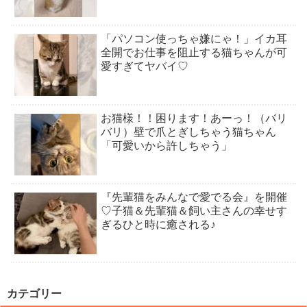
「パソコン使っちゃ嫌にゃ！」イカ耳
全開でお仕事を阻止する猫ちゃんが可
愛すぎてヤバイ♡
お猫様！！困ります！あーっ！（バリ
バリ）壁で爪とぎしちゃう猫ちゃん
「可愛いから許しちゃう」
『先輩猫をみんなで愛でる会』を開催
♡子猫＆先輩猫＆飼い主さんの幸せす
ぎるひと時に癒される♪
カテゴリー