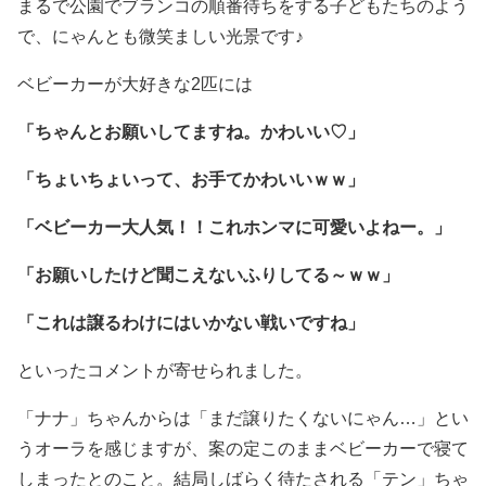
まるで公園でブランコの順番待ちをする子どもたちのよう
で、にゃんとも微笑ましい光景です♪
ベビーカーが大好きな2匹には
「ちゃんとお願いしてますね。かわいい♡」
「ちょいちょいって、お手てかわいいｗｗ」
「ベビーカー大人気！！これホンマに可愛いよねー。」
「お願いしたけど聞こえないふりしてる～ｗｗ」
「これは譲るわけにはいかない戦いですね」
といったコメントが寄せられました。
「ナナ」ちゃんからは「まだ譲りたくないにゃん…」とい
うオーラを感じますが、案の定このままベビーカーで寝て
しまったとのこと。結局しばらく待たされる「テン」ちゃ