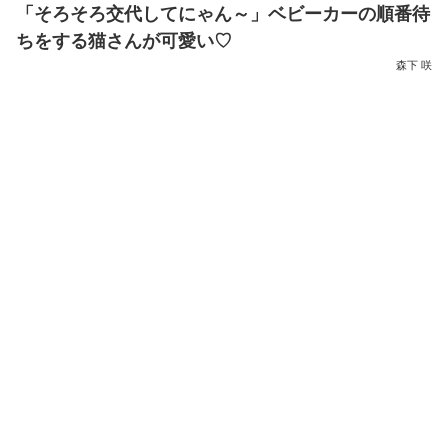
「そろそろ交代してにゃん～」ベビーカーの順番待
ちをする猫さんが可愛い♡
森下 咲