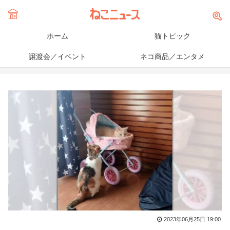
ホーム
猫トピック
譲渡会／イベント
ネコ商品／エンタメ
2023年06月25日 19:00