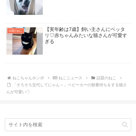
【実年齢は7歳】飼い主さんにベッタ
話題のねこ
リ♡赤ちゃんみたいな猫さんが可愛す
ぎる
ねこちゃんホンポ
ねこニュース
話題のねこ
「そろそろ交代してにゃん～」ベビーカーの順番待ちをする猫さ
んが可愛い♡