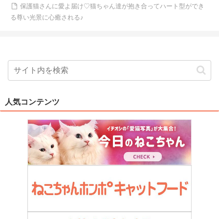
保護猫さんに愛よ届け♡猫ちゃん達が抱き合ってハート型ができ
る尊い光景に心癒される♪
人気コンテンツ