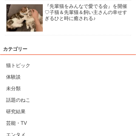
『先輩猫をみんなで愛でる会』を開催
♡子猫＆先輩猫＆飼い主さんの幸せす
ぎるひと時に癒される♪
カテゴリー
猫トピック
体験談
未分類
話題のねこ
研究結果
芸能・TV
エンタメ