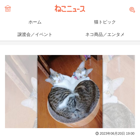
ホーム
猫トピック
譲渡会／イベント
ネコ商品／エンタメ
2023年06月20日 19:00