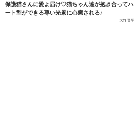
保護猫さんに愛よ届け♡猫ちゃん達が抱き合ってハ
ート型ができる尊い光景に心癒される♪
大竹 晋平