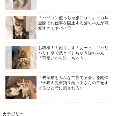
「パソコン使っちゃ嫌にゃ！」イカ耳
全開でお仕事を阻止する猫ちゃんが可
愛すぎてヤバイ♡
お猫様！！困ります！あーっ！（バリ
バリ）壁で爪とぎしちゃう猫ちゃん
「可愛いから許しちゃう」
『先輩猫をみんなで愛でる会』を開催
♡子猫＆先輩猫＆飼い主さんの幸せす
ぎるひと時に癒される♪
カテゴリー