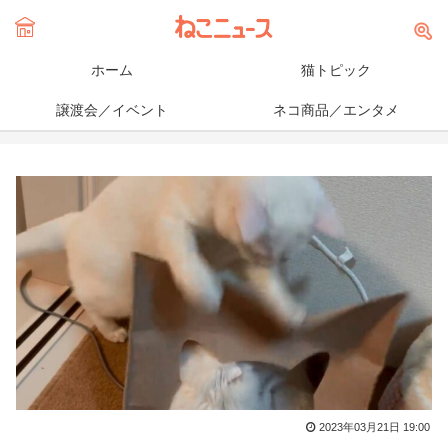
ホーム
猫トピック
譲渡会／イベント
ネコ商品／エンタメ
2023年03月21日 19:00