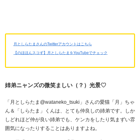
月としらたまさんのTwitterアカウントはこちら
【のほほんスコず】月としらたまをYouTubeでチェック
姉弟ニャンズの微笑ましい（？）光景♡
「月としらたま@wataneko_tsuki」さんの愛猫「月」ちゃ
ん＆「しらたま」くんは、とても仲良しの姉弟です。しか
しどれほど仲が良い姉弟でも、ケンカをしたり気まずい雰
囲気になったりすることはありますよね。