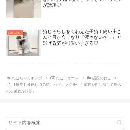
が話題♡
猫じゃらしをくわえた子猫！飼い主さ
話題のねこ
んと目が合うなり『渡さないぞ！』と
逃げる姿が可愛いすぎる♡
ねこちゃんホンポ
ねこニュース
話題のねこ
【爆笑】仲良し姉弟猫にハプニング発生！姉猫を押し潰して怒ら
れる弟猫が話題♪