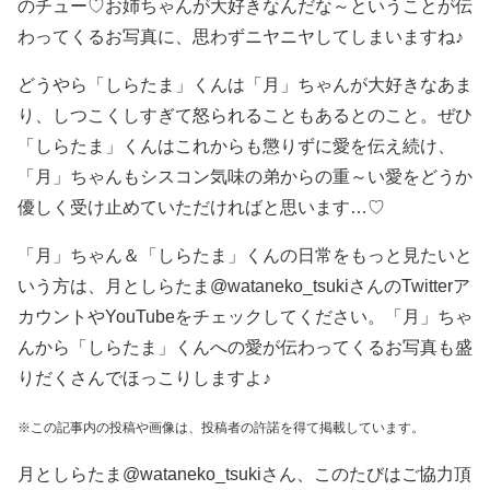
のチュー♡お姉ちゃんが大好きなんだな～ということが伝
わってくるお写真に、思わずニヤニヤしてしまいますね♪
どうやら「しらたま」くんは「月」ちゃんが大好きなあま
り、しつこくしすぎて怒られることもあるとのこと。ぜひ
「しらたま」くんはこれからも懲りずに愛を伝え続け、
「月」ちゃんもシスコン気味の弟からの重～い愛をどうか
優しく受け止めていただければと思います…♡
「月」ちゃん＆「しらたま」くんの日常をもっと見たいと
いう方は、月としらたま@wataneko_tsukiさんのTwitterア
カウントやYouTubeをチェックしてください。「月」ちゃ
んから「しらたま」くんへの愛が伝わってくるお写真も盛
りだくさんでほっこりしますよ♪
※この記事内の投稿や画像は、投稿者の許諾を得て掲載しています。
月としらたま@wataneko_tsukiさん、このたびはご協力頂