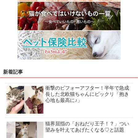
新着記事
衝撃のビフォーアフター！半年で急成
長した北欧猫ちゃんにビックリ「抱き
心地も最高に♪」
猫界屈指の「おねだり王子！？」つい
望みを叶えてあげたくなる♡と話題