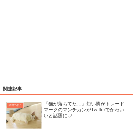
関連記事
『猫が落ちてた…』短い脚がトレード
話題のねこ
マークのマンチカンがTwitterでかわい
いと話題に♡