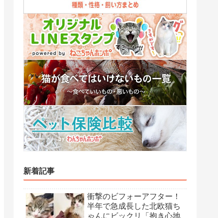
新着記事
衝撃のビフォーアフター！
半年で急成長した北欧猫ち
ゃんにビックリ「抱き心地