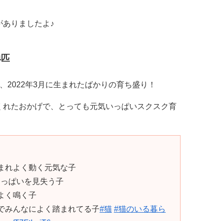
がありましたよ♪
4匹
、2022年3月に生まれたばかりの育ち盛り！
くれたおかげで、とっても元気いっぱいスクスク育
生まれよく動く元気な子
おっぱいを見失う子
よく鳴く子
んでみんなによく踏まれてる子
#猫
#猫のいる暮ら