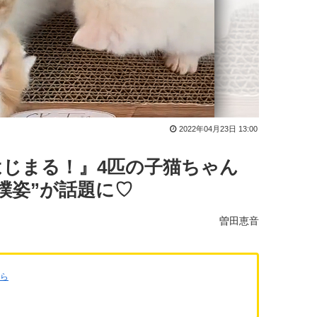
2022年04月23日 13:00
じまる！』4匹の子猫ちゃん
撲姿”が話題に♡
曽田恵音
ちら