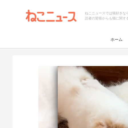
ねこニュースでは猫好きな
読者の皆様からも猫に関す
ホーム