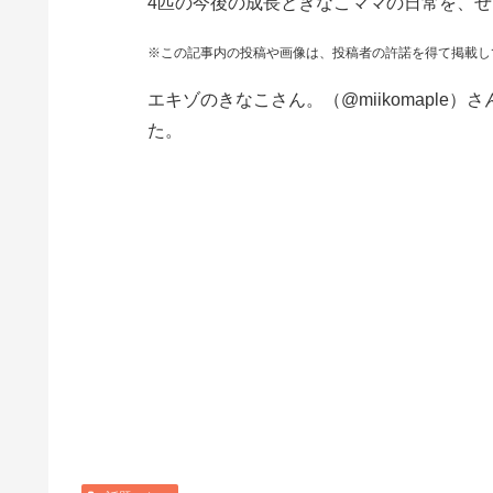
4匹の今後の成長ときなこママの日常を、ぜ
※この記事内の投稿や画像は、投稿者の許諾を得て掲載し
エキゾのきなこさん。（@miikomapl
た。