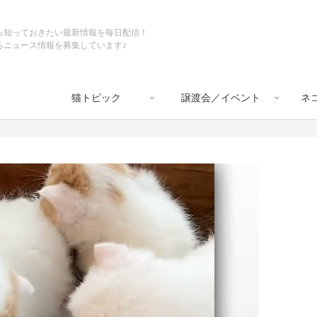
ら知っておきたい最新情報を毎日配信！
るニュース情報を募集しています♪
猫トピック
譲渡会／イベント
ネ