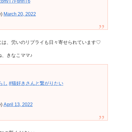
r.com/T7FtInriT6
e)
March 20, 2022
には、労いのリプライも日々寄せられています♡
ね、きなこママ♪
らし
#猫好きさんと繋がりたい
e)
April 13, 2022