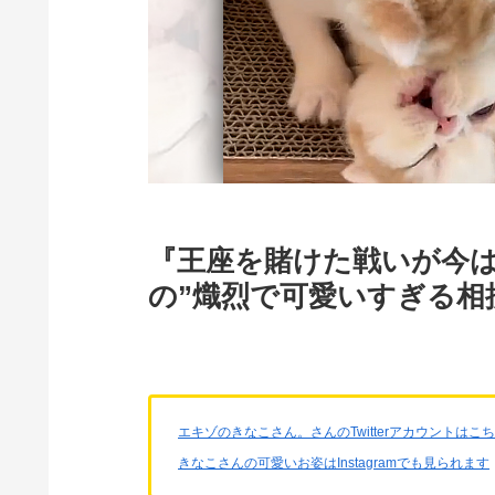
『王座を賭けた戦いが今は
の”熾烈で可愛いすぎる相
エキゾのきなこさん。さんのTwitterアカウントはこ
きなこさんの可愛いお姿はInstagramでも見られます