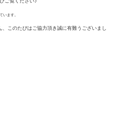
ひご覧ください♪
ています。
e）さん、このたびはご協力頂き誠に有難うございまし