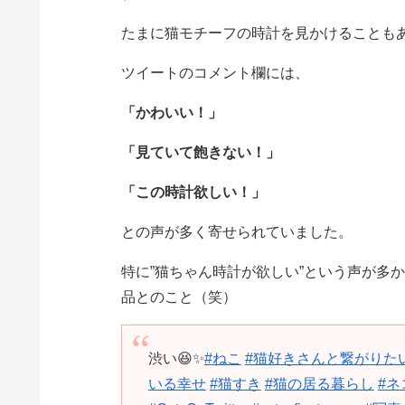
たまに猫モチーフの時計を見かけることも
ツイートのコメント欄には、
「かわいい！」
「見ていて飽きない！」
「この時計欲しい！」
との声が多く寄せられていました。
特に”猫ちゃん時計が欲しい”という声が多
品とのこと（笑）
渋い😆✨
#ねこ
#猫好きさんと繋がりた
いる幸せ
#猫すき
#猫の居る暮らし
#ネ