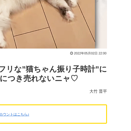
2022年05月02日 22:00
フリな”猫ちゃん振り子時計”に
品につき売れないニャ♡
大竹 晋平
erアカウントはこちら♪