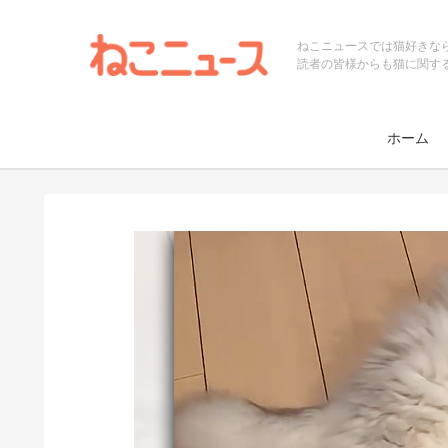
ねこニュースでは猫好きな
読者の皆様からも猫に関す
ホーム