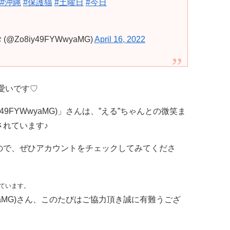
#沖縄
#保護猫
#土曜日
#今日
 (@Zo8iy49FYWwyaMG)
April 16, 2022
可愛いです♡
y49FYWwyaMG)」さんは、”える”ちゃんとの微笑ま
れています♪
ので、ぜひアカウントをチェックしてみてくださ
ています。
YWwyaMG)さん、このたびはご協力頂き誠に有難うござ