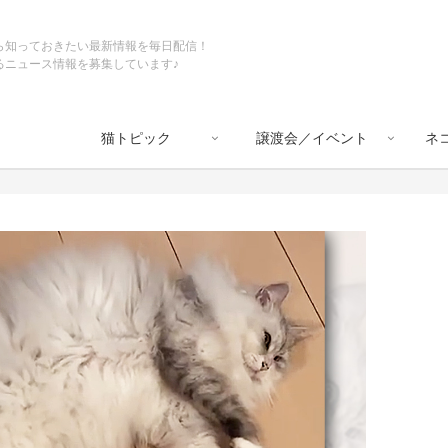
ら知っておきたい最新情報を毎日配信！
るニュース情報を募集しています♪
猫トピック
譲渡会／イベント
ネ