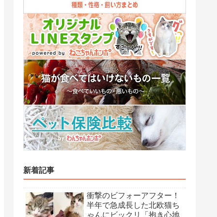
新着記事
衝撃のビフォーアフター！
半年で急成長した北欧猫ち
ゃんにビックリ「抱き心地