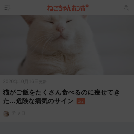
2020年10月16日
更新
猫がご飯をたくさん食べるのに痩せてき
た…危険な病気のサイン
1/2
チャロ