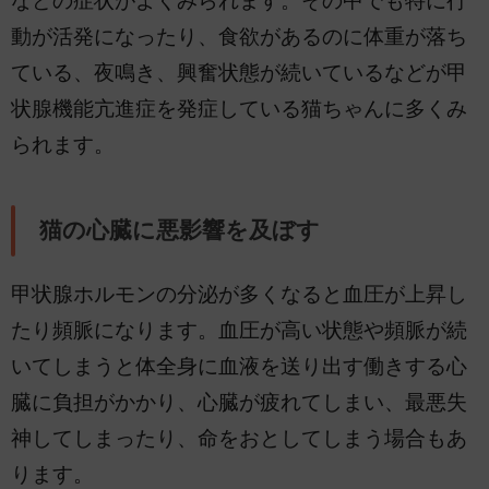
などの症状がよくみられます。その中でも特に行
動が活発になったり、食欲があるのに体重が落ち
ている、夜鳴き、興奮状態が続いているなどが甲
状腺機能亢進症を発症している猫ちゃんに多くみ
られます。
猫の心臓に悪影響を及ぼす
甲状腺ホルモンの分泌が多くなると血圧が上昇し
たり頻脈になります。血圧が高い状態や頻脈が続
いてしまうと体全身に血液を送り出す働きする心
臓に負担がかかり、心臓が疲れてしまい、最悪失
神してしまったり、命をおとしてしまう場合もあ
ります。