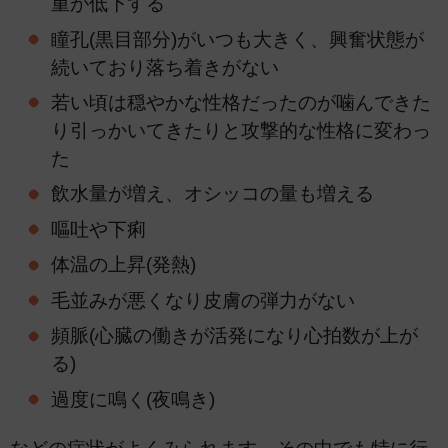
重が低下する
瞳孔(黒目部分)がいつも大きく、興奮状態が
続いており落ち着きがない
若い頃は穏やかな性格だったのが噛んできた
り引っかいてきたりと攻撃的な性格に変わっ
た
飲水量が増え、オシッコの量も増える
嘔吐や下痢
体温の上昇(発熱)
毛並みが悪くなり皮膚の弾力がない
頻脈(心臓の働きが活発になり心拍数が上が
る)
過度に鳴く(夜鳴き)