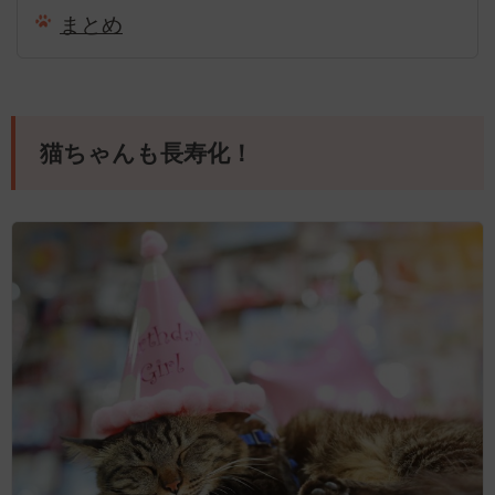
まとめ
猫ちゃんも長寿化！