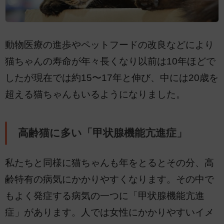
動物医療の進歩やペットフードの改良などにより
猫ちゃんの寿命が年々長くなり以前は10年ほどで
したが現在では約15〜17年と伸び、中には20歳を
超える猫ちゃんもいるようになりました。
高齢猫に多い「甲状腺機能亢進症」
私たちと同様に猫ちゃんも年をとるとその分、高
齢特有の病気にかかりやすくなります。その中で
もよく発症する病気の一つに「甲状腺機能亢進
症」があります。人では女性にかかりやすいイメ