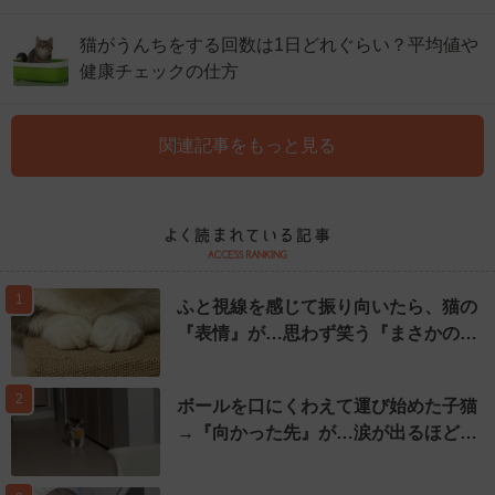
猫がうんちをする回数は1日どれぐらい？平均値や
健康チェックの仕方
関連記事をもっと見る
1
ふと視線を感じて振り向いたら、猫の
『表情』が…思わず笑う『まさかの…
2
ボールを口にくわえて運び始めた子猫
→『向かった先』が…涙が出るほど…