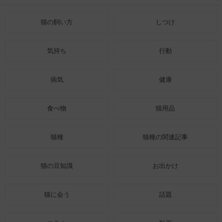
猫の飼い方
しつけ
気持ち
行動
病気
健康
食べ物
猫用品
猫種
猫種の関連記事
猫の豆知識
お出かけ
猫に会う
話題