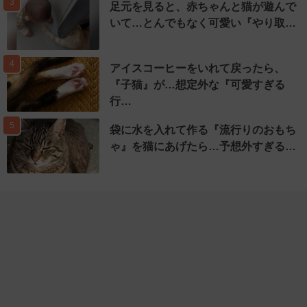
3
足元を見ると、赤ちゃんと猫が遊んで
いて…とんでもなく可愛い『やり取…
4
アイスコーヒーをいれて戻ったら、
『子猫』が…想定外な『可愛すぎる
行…
5
袋に水を入れて作る『流行りのおもち
ゃ』を猫にあげたら…予想外すぎる…