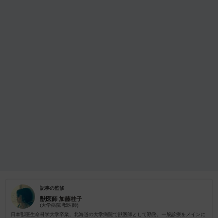
記事の監修
獣医師
加藤桂子
(大学病院 獣医師)
日本獣医生命科学大学卒業。北海道の大学病院で獣医師として勤務。一般診療をメインに