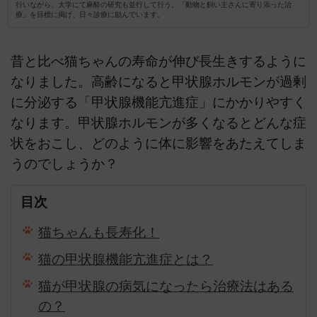
行いながら、大学にて麻酔の研究も並行して行う。「動物と飼い主さんに寄り添った治
療」を目標に掲げ、日々診療に励んでいます。
昔と比べ猫ちゃんの寿命が伸び長生きするように
なりました。高齢になると甲状腺ホルモンが過剰
に分泌する「甲状腺機能亢進症」にかかりやすく
なります。甲状腺ホルモンが多くなるとどんな症
状をおこし、どのように体に影響をあたえてしま
うのでしょうか？
目次
猫ちゃんも長寿化！
猫の甲状腺機能亢進症とは？
猫が甲状腺の病気になったら治療法はある
の？