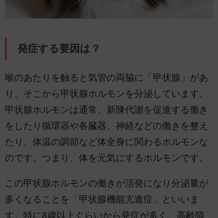
発症する要因は？
喉のあたりを触ると気管の両脇に「甲状腺」があ
り、そこから甲状腺ホルモンを分泌しています。
甲状腺ホルモンは通常、新陳代謝を促進する働き
をしたり循環器や各臓器、神経などの働きを整え
たり、体温の調節など体全身に関わるホルモンな
のです。つまり、体を元気にするホルモンです。
この甲状腺ホルモンの働きが活発になり分泌量が
多くなることを「甲状腺機能亢進症」といいま
す。特に8歳以上ぐらいから発症が多く、高齢猫