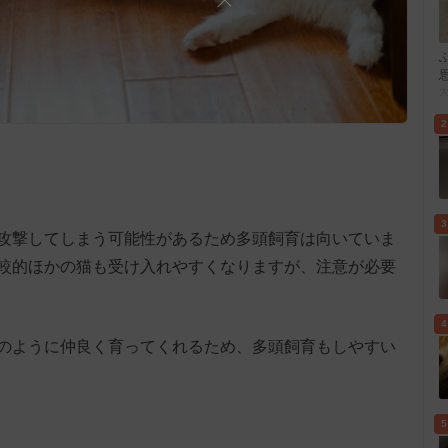
2
3
攻撃してしまう可能性があるため多頭飼育は向いていま
較的ほかの猫も受け入れやすくなりますが、注意が必要
4
のように仲良く育ってくれるため、多頭飼育もしやすい
5