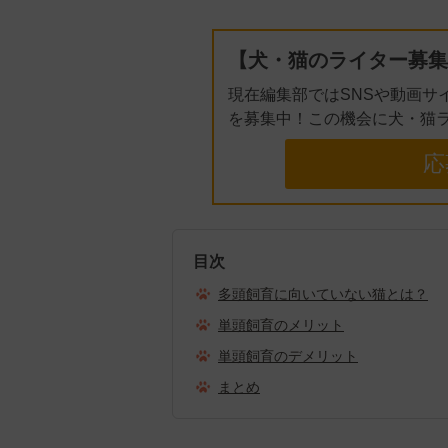
【犬・猫のライター募集
現在編集部ではSNSや動画サ
を募集中！この機会に犬・猫
応
目次
多頭飼育に向いていない猫とは？
単頭飼育のメリット
単頭飼育のデメリット
まとめ