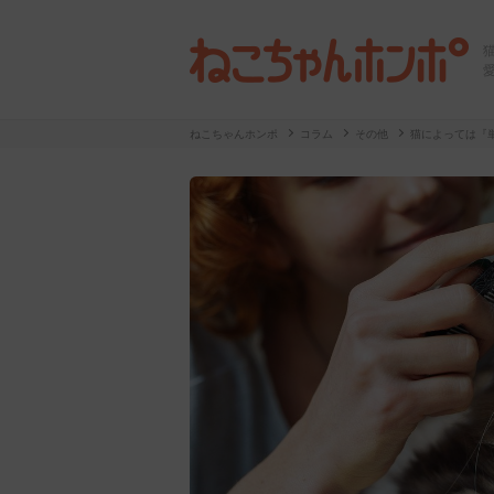
ねこちゃんホンポ
コラム
その他
猫によっては『