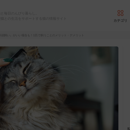
猫と毎日のんびり暮らし。
愛猫との生活をサポートする猫の情報サイト
カテゴリ
単頭飼い』がいい場合も！1匹で飼うことのメリット・デメリット