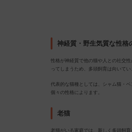
神経質・野生気質な性格
性格が神経質で他の猫や人との社交性
ってしまうため、多頭飼育は向いてい
代表的な猫種としては、シャム猫・ベ
個々の性格によります。
老猫
老猫がいる家庭では、新しく多頭飼育