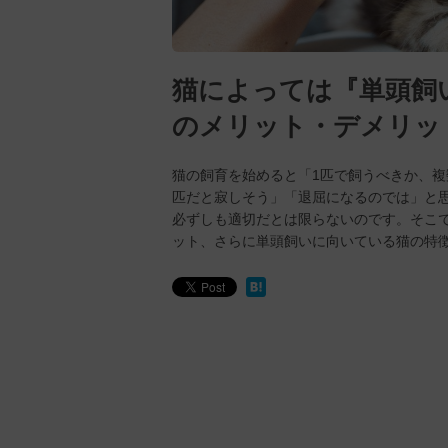
猫によっては『単頭飼
のメリット・デメリッ
猫の飼育を始めると「1匹で飼うべきか、
匹だと寂しそう」「退屈になるのでは」と
必ずしも適切だとは限らないのです。そこ
ット、さらに単頭飼いに向いている猫の特