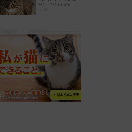
たら…予想外すぎる…
犬山莉緒