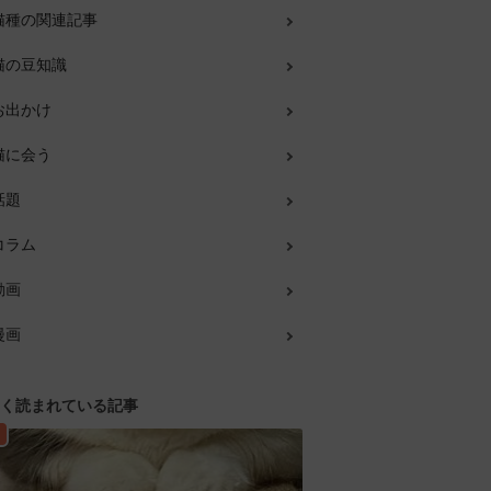
猫種の関連記事
猫の豆知識
お出かけ
猫に会う
話題
コラム
動画
漫画
く読まれている記事