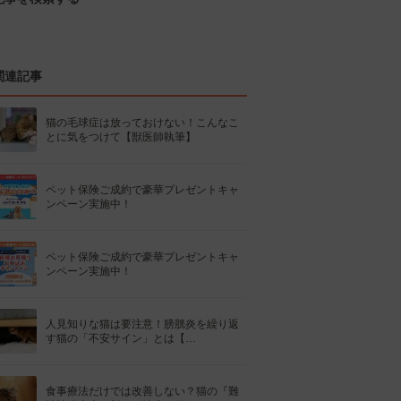
関連記事
猫の毛球症は放っておけない！こんなこ
とに気をつけて【獣医師執筆】
ペット保険ご成約で豪華プレゼントキャ
ンペーン実施中！
ペット保険ご成約で豪華プレゼントキャ
ンペーン実施中！
人見知りな猫は要注意！膀胱炎を繰り返
す猫の「不安サイン」とは【…
食事療法だけでは改善しない？猫の『難