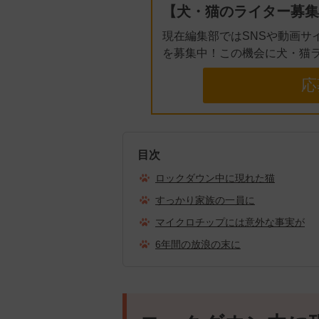
【犬・猫のライター募集
現在編集部ではSNSや動画サ
を募集中！この機会に犬・猫
応
目次
ロックダウン中に現れた猫
すっかり家族の一員に
マイクロチップには意外な事実が
6年間の放浪の末に