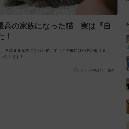
最高の家族になった猫 実は『自
いた！
れ、そのまま家族になった猫。でもこの猫には秘密がありまし
いうのです！
2025年08月17日
更新