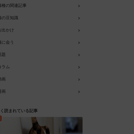
猫種の関連記事
猫の豆知識
お出かけ
猫に会う
話題
コラム
動画
漫画
く読まれている記事