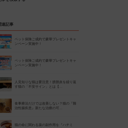
関連記事
ペット保険ご成約で豪華プレゼントキャ
ンペーン実施中！
ペット保険ご成約で豪華プレゼントキャ
ンペーン実施中！
人見知りな猫は要注意！膀胱炎を繰り返
す猫の「不安サイン」とは【…
食事療法だけでは改善しない？猫の『難
治性腸疾患』新たな治療の可…
猫の命に関わる薬の副作用を『ハチミ