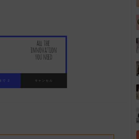
:00
/
01:38