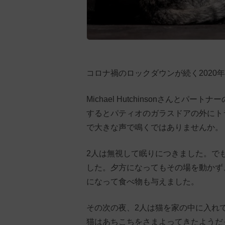
コロナ禍のロックダウンが続く2020
Michael Hutchinsonさんとパ
するとパティオのガラスドアの外にト
で大きな声で鳴くではありませんか。
2人は無視して眠りにつきました。で
した。夕方になってもその場を動かず
になって食べ物も与えました。
その次の夜、2人は猫を家の中に入れ
猫はあちこちをさまよってきたようだ