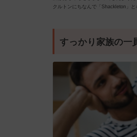
クルトンにちなんで「Shackleton
すっかり家族の一