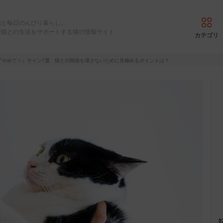
猫と毎日のんびり暮らし。
愛猫との生活をサポートする猫の情報サイト
カテゴリ
『やめて！』サイン7選 猫との関係を壊さないために見極めるポイントは？