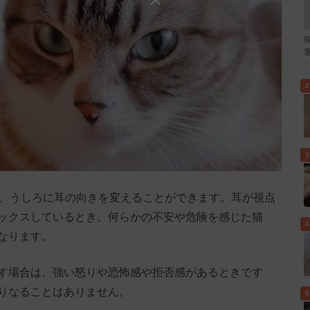
2
3
横、うしろに耳の向きを変えることができます。耳が視点
ックスしているとき。何らかの不安や危険を感じた猫
4
なります。
す場合は、強い怒りや恐怖感や拒否感があるときです
りなることはありません。
5