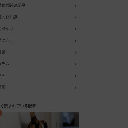
猫種の関連記事
猫の豆知識
お出かけ
猫に会う
話題
コラム
動画
漫画
く読まれている記事