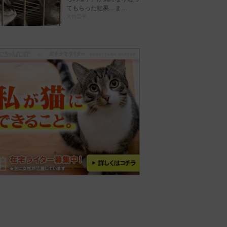
てもらった結果…ま…
大竹晋平