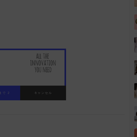
まで 1
キャンセル