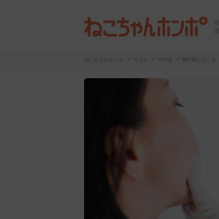
ねこちゃんホンポ
コラム
その他
猫が発している