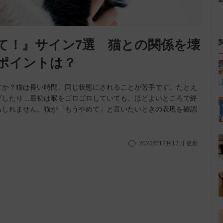
て！』サイン7選 猫との関係を壊
ポイントは？
すか？猫は長い時間、同じ状態にされることが苦手です。たとえ
グしたり…最初は喉をゴロゴロしていても、ほどよいところで終
もしれません。猫が「もうやめて」と言いたいときの表現を確認
2023年12月13日
更新