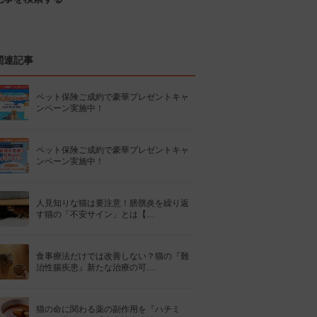
関連記事
ペット保険ご成約で豪華プレゼントキャ
ンペーン実施中！
ペット保険ご成約で豪華プレゼントキャ
ンペーン実施中！
人見知りな猫は要注意！膀胱炎を繰り返
す猫の「不安サイン」とは【…
食事療法だけでは改善しない？猫の『難
治性腸疾患』新たな治療の可…
猫の命に関わる薬の副作用を『ハチミ