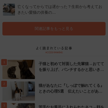
亡くなってからでは遅かった？生前から考えてお
きたい愛猫の供養の…
関連記事をもっと見る
1
子猫と初めて対面した先輩猫→おてて
を振り上げ、パンチするかと思いき…
2
猫があなたに『しっぽで触れてくる』
ときの心理5選 伝えたいことがあ…
3
苦手なお風呂に入れられたネコ→顔を