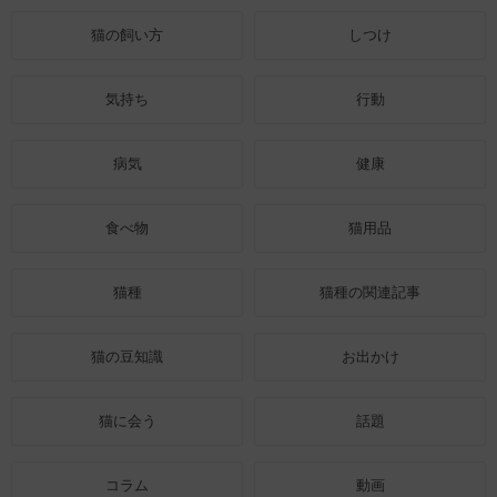
猫の飼い方
しつけ
気持ち
行動
病気
健康
食べ物
猫用品
猫種
猫種の関連記事
猫の豆知識
お出かけ
猫に会う
話題
コラム
動画