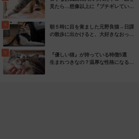
見たら…想像以上に『ブチギレてい…
4
朝５時に目を覚ました元野良猫→日課
の散歩に出かけると、大好きなおっ…
5
『優しい猫』が持っている特徴5選
生まれつきなの？温厚な性格になる…