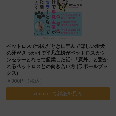
出典：www.amazon.co.jp
ペットロスで悩んだときに読んでほしい愛犬
の死がきっかけで平凡主婦がペットロスカウ
ンセラーとなって起業した話: 「意外」と驚か
れるペットロスとの向き合い方 (ラポールブッ
クス)
￥300円（税込）
Amazonで詳細を見る