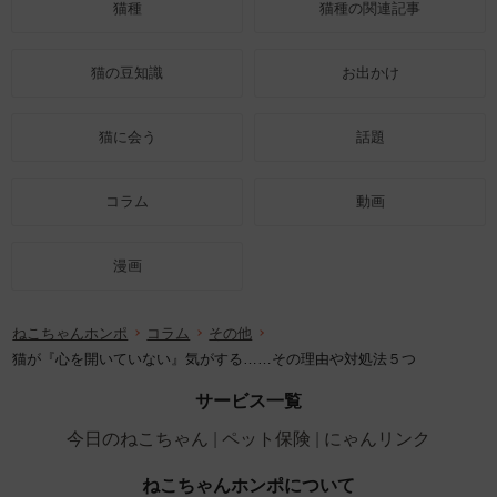
猫種
猫種の関連記事
猫の豆知識
お出かけ
猫に会う
話題
コラム
動画
漫画
ねこちゃんホンポ
コラム
その他
猫が『心を開いていない』気がする……その理由や対処法５つ
サービス一覧
今日のねこちゃん
ペット保険
にゃんリンク
ねこちゃんホンポについて