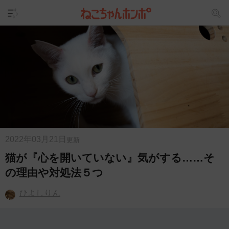
2022年03月21日
更新
猫が『心を開いていない』気がする……そ
の理由や対処法５つ
ひよしりん