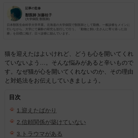
記事の監修
獣医師
加藤桂子
(大学病院 獣医師)
日本獣医生命科学大学卒業。北海道の大学病院で獣医師として勤務。一般診療をメインに
行いながら、大学にて麻酔の研究も並行して行う。「動物と飼い主さんに寄り添った治
療」を目標に掲げ、日々診療に励んでいます。
猫を迎えたはよいけれど、どうも心を開いてくれ
ていないよう…。そんな悩みがあると辛いもので
す。なぜ猫が心を開いてくれないのか、その理由
と対処法をお伝えしていきましょう。
目次
1.迎えたばかり
2.信頼関係が築けていない
3.トラウマがある