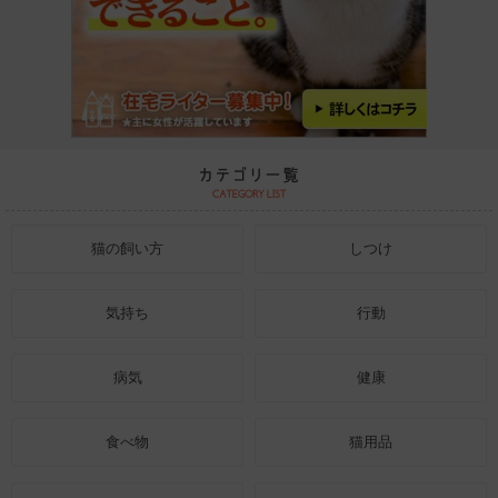
猫の飼い方
しつけ
気持ち
行動
病気
健康
食べ物
猫用品