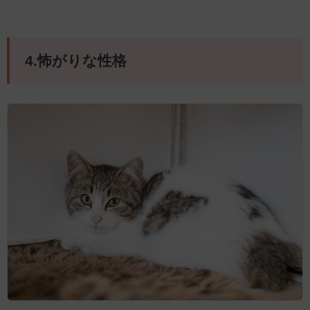
4.怖がりな性格