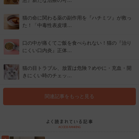
患』新たな治療の可…
猫の命に関わる薬の副作用を『ハチミツ』が救っ
た！「中毒性表皮壊…
口の中が痛くてご飯を食べられない！猫の『治り
にくい口内炎』正体…
猫の目トラブル、放置は危険？めやに・充血・開
きにくい時のチェッ…
関連記事をもっと見る