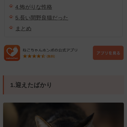
4.怖がりな性格
5.長い間野良猫だった
まとめ
1.迎えたばかり