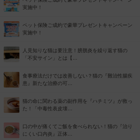
実施中！
ペット保険ご成約で豪華プレゼントキャンペーン
実施中！
人見知りな猫は要注意！膀胱炎を繰り返す猫の
「不安サイン」とは【…
食事療法だけでは改善しない？猫の『難治性腸疾
患』新たな治療の可…
猫の命に関わる薬の副作用を『ハチミツ』が救っ
た！「中毒性表皮壊…
口の中が痛くてご飯を食べられない！猫の『治り
にくい口内炎』正体…