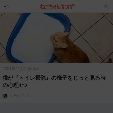
2021年11月25日
更新
猫が『トイレ掃除』の様子をじっと見る時
の心理4つ
そらじろう