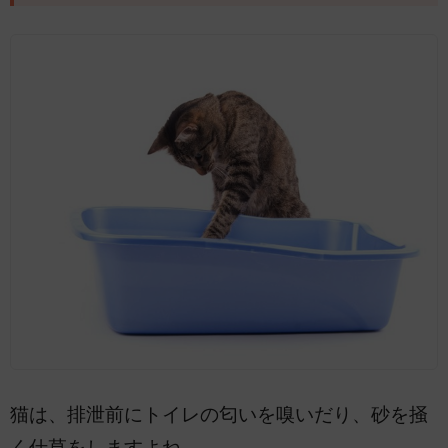
猫は、排泄前にトイレの匂いを嗅いだり、砂を掻
く仕草をしますよね。