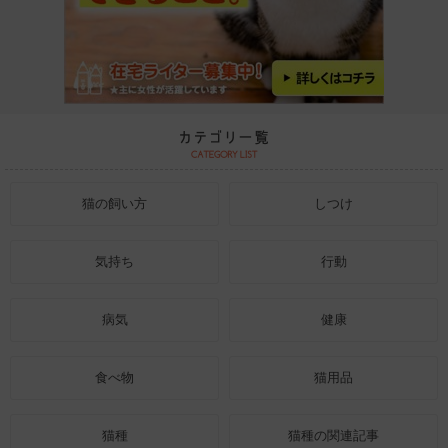
猫の飼い方
しつけ
気持ち
行動
病気
健康
食べ物
猫用品
猫種
猫種の関連記事