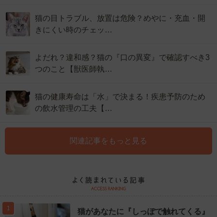
猫の目トラブル、放置は危険？めやに・充血・開
きにくい時のチェッ…
よだれ？違和感？猫の『口の異変』で確認すべき3
つのこと【獣医師執…
猫の健康寿命は「水」で決まる！疾患予防のため
の飲水管理の工夫【…
関連記事をもっと見る
1
猫があなたに『しっぽで触れてくる』