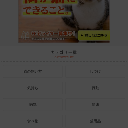
猫の飼い方
しつけ
気持ち
行動
病気
健康
食べ物
猫用品