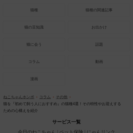
猫種
猫種の関連記事
猫の豆知識
お出かけ
猫に会う
話題
コラム
動画
漫画
ねこちゃんホンポ
コラム
その他
猫を『初めて飼う人におすすめ』の猫種4選！その特性やお迎えする
ための心構えを紹介
サービス一覧
今日のねこちゃん
ペット保険
にゃんリンク