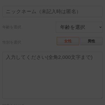
年齢を選択
女性
男性
性別を選択