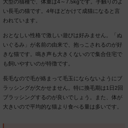
大型の猫種で、体重は4～7.5kgです。手触りのよ
い長毛の猫です。4年ほどかけて成猫になると言
われています。
おとなしい性格で激しい遊びは好みません。「ぬ
いぐるみ」が名前の由来で、抱っこされるのが好
きな猫です。鳴き声も大きくないので集合住宅で
も飼いやすいのが特徴です。
長毛なので毛が絡まって毛玉にならないようにブ
ラッシングが欠かせません。特に換毛期は1日2回
ブラッシングするのが良いでしょう。また、体が
大きいので平均的な猫より食べる量は多いです。