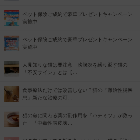
ペット保険ご成約で豪華プレゼントキャンペーン
実施中！
ペット保険ご成約で豪華プレゼントキャンペーン
実施中！
人見知りな猫は要注意！膀胱炎を繰り返す猫の
「不安サイン」とは【…
食事療法だけでは改善しない？猫の『難治性腸疾
患』新たな治療の可…
猫の命に関わる薬の副作用を『ハチミツ』が救っ
た！「中毒性表皮壊…