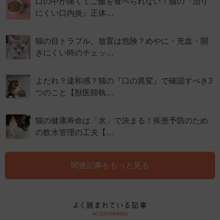
口の中が痛くてご飯を食べられない！猫の『治り
にくい口内炎』正体…
猫の目トラブル、放置は危険？めやに・充血・開
きにくい時のチェッ…
よだれ？違和感？猫の『口の異変』で確認すべき3
つのこと【獣医師執…
猫の健康寿命は「水」で決まる！疾患予防のため
の飲水管理の工夫【…
関連記事をもっと見る