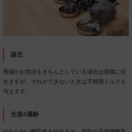
誕生
母猫がお世話をきちんとしている場合は母猫に任
せますが、それができないときは子猫用ミルクを
与えます。
生後4週齢
やわらかい離乳食を始めます。市販の子猫用離乳