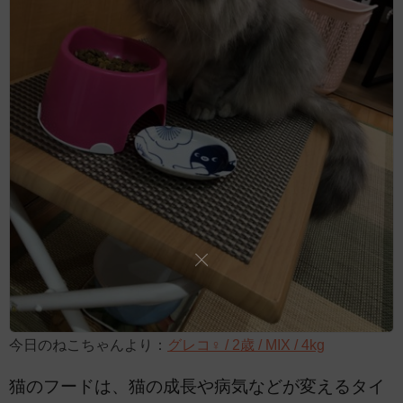
今日のねこちゃんより：
グレコ♀ / 2歳 / MIX / 4kg
猫のフードは、猫の成長や病気などが変えるタイ