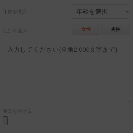
年齢を選択
女性
男性
性別を選択
写真を付ける