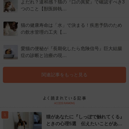
よだれ？違和感？猫の『口の異変』で確認すべき3
つのこと【獣医師執…
猫の健康寿命は「水」で決まる！疾患予防のため
の飲水管理の工夫【…
愛猫の便秘が『長期化したら危険信号』巨大結腸
症の診断と治療の現…
関連記事をもっと見る
1
猫があなたに『しっぽで触れてくる』
ときの心理5選 伝えたいことがあ…