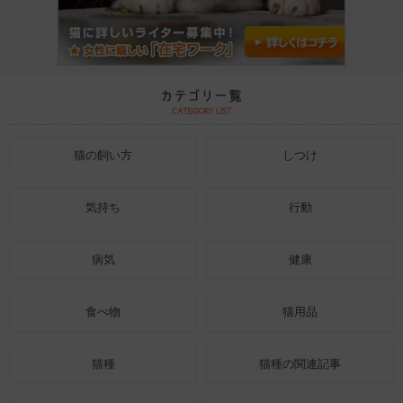
猫の飼い方
しつけ
気持ち
行動
病気
健康
食べ物
猫用品
猫種
猫種の関連記事